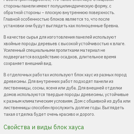
стороны панели имеют полуцилиндрическую форму, с
обратной стороны – плоскую внутреннюю поверхность.
Главной особенностью блоков является то, что после
установки они будут выглядеть как полноценные бревна.
В качестве сырья для изготовления панелей используют
хвойные породы деревьев с высокой устойчивостью к влаге.
Усиленный специальными пропитками материал не
подвергается воздействию осадков, длительное время
сохраняет внешний вид.
В отделочных работах используют блок хаус из разных пород
древесины. Для внутренних работ подходят панели из
лиственницы, сосны, ясеня или дуба. Для внешней отделки
домов используются твердые породы древесины, устойчивые
к разным климатическим условиям. Дом с обшивкой из дуба или
лиственницы способен прослужить долгие годы. Выглядеть
такая отделка будет очень красиво и дорого.
Свойства и виды блок хауса