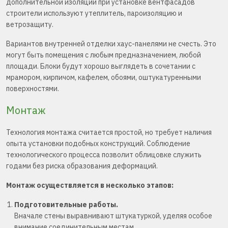
дополнительной изоляции при установке вентфасадов
строители используют утеплитель, пароизоляцию и
ветрозащиту.
Вариантов внутренней отделки хаус-панелями не счесть. Это
могут быть помещения с любым предназначением, любой
площади. Блоки будут хорошо выглядеть в сочетании с
мрамором, кирпичом, кафелем, обоями, оштукатуренными
поверхностями.
Монтаж
Технология монтажа считается простой, но требует наличия
опыта установки подобных конструкций. Соблюдение
технологического процесса позволит облицовке служить
годами без риска образования деформаций.
Монтаж осуществляется в несколько этапов:
Подготовительные работы.
Вначале стены выравнивают штукатуркой, уделяя особое
внимание соединительным местам.