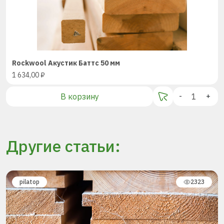
Rockwool Акустик Баттс 50 мм
1 634,00
₽
В корзину
-
+
Другие статьи:
pilatop
2323