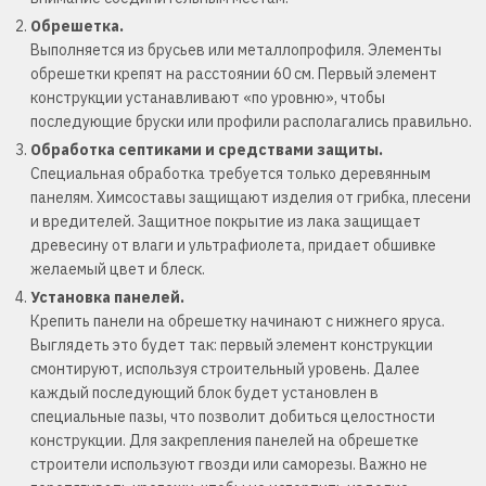
Обрешетка.
Выполняется из брусьев или металлопрофиля. Элементы
обрешетки крепят на расстоянии 60 см. Первый элемент
конструкции устанавливают «по уровню», чтобы
последующие бруски или профили располагались правильно.
Обработка септиками и средствами защиты.
Специальная обработка требуется только деревянным
панелям. Химсоставы защищают изделия от грибка, плесени
и вредителей. Защитное покрытие из лака защищает
древесину от влаги и ультрафиолета, придает обшивке
желаемый цвет и блеск.
Установка панелей.
Крепить панели на обрешетку начинают с нижнего яруса.
Выглядеть это будет так: первый элемент конструкции
смонтируют, используя строительный уровень. Далее
каждый последующий блок будет установлен в
специальные пазы, что позволит добиться целостности
конструкции. Для закрепления панелей на обрешетке
строители используют гвозди или саморезы. Важно не