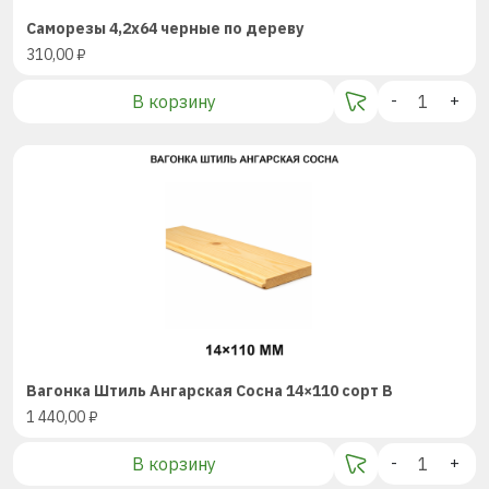
Саморезы 4,2х64 черные по дереву
310,00
₽
В корзину
-
+
Вагонка Штиль Ангарская Сосна 14×110 сорт В
1 440,00
₽
В корзину
-
+