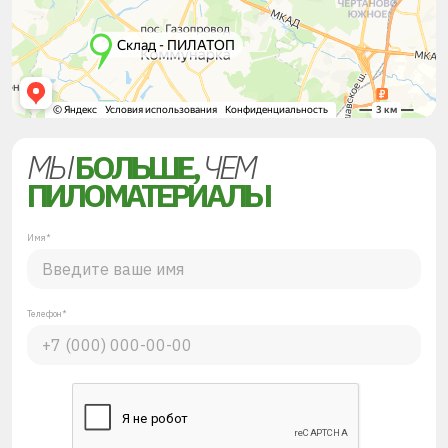
МЫ
БОЛЬШЕ,
ЧЕМ
ПИЛОМАТЕРИАЛЫ
Имя*
Телефон*