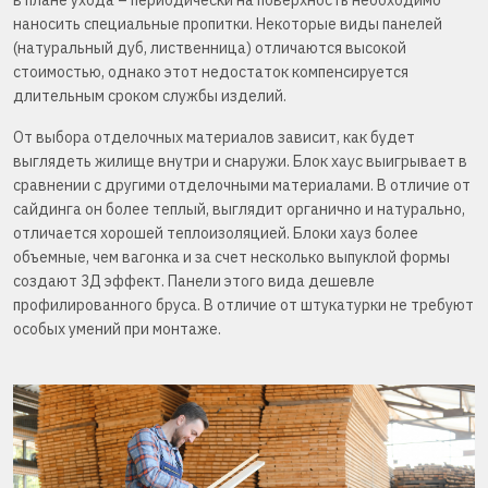
наносить специальные пропитки. Некоторые виды панелей
(натуральный дуб, лиственница) отличаются высокой
стоимостью, однако этот недостаток компенсируется
длительным сроком службы изделий.
От выбора отделочных материалов зависит, как будет
выглядеть жилище внутри и снаружи. Блок хаус выигрывает в
сравнении с другими отделочными материалами. В отличие от
сайдинга он более теплый, выглядит органично и натурально,
отличается хорошей теплоизоляцией. Блоки хауз более
объемные, чем вагонка и за счет несколько выпуклой формы
создают 3Д эффект. Панели этого вида дешевле
профилированного бруса. В отличие от штукатурки не требуют
особых умений при монтаже.