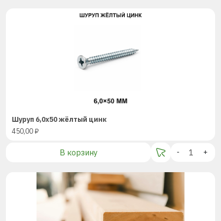
Шуруп 6,0х50 жёлтый цинк
450,00
₽
В корзину
-
+