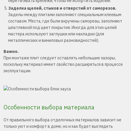
перетягивать крепежи, чтобы не испортить изделие.
Заделка щелей, стыков и отверстий от саморезов.
Заделы между плитами заполняют специальным клеевым
составом. Места, где были вкручены саморезы, заполняют
шпатлевкой под цвет покрытия. Иногда для этих целей
мастера используют заглушки или накладки (для
металлических и виниловых разновидностей).
Важно.
При монтаже плит следует оставлять небольшие зазоры,
поскольку материал имеет свойство расширяться в процессе
эксплуатации.
Особенности выбора материала
От правильного выбора отделочных материалов зависит не
только уют и комфорт в доме, но и как будет выглядеть