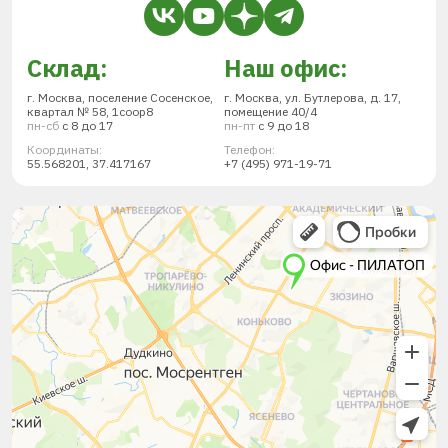
Склад:
Наш офис:
г. Москва, поселение Сосенское,
г. Москва, ул. Бутлерова, д. 17,
квартал № 58, 1соор8
помещение 40/4
пн-сб
с 8 до 17
пн-пт
с 9 до 18
Координаты:
Телефон:
55.568201, 37.417167
+7 (495) 971-19-71