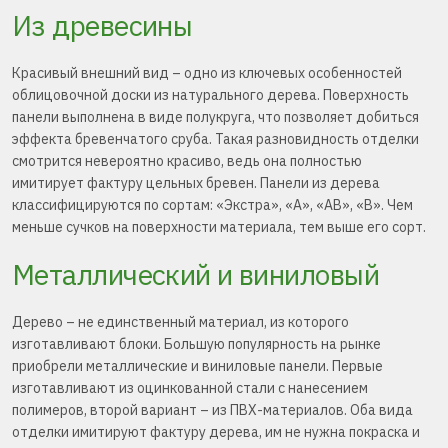
Из древесины
Красивый внешний вид – одно из ключевых особенностей
облицовочной доски из натурального дерева. Поверхность
панели выполнена в виде полукруга, что позволяет добиться
эффекта бревенчатого сруба. Такая разновидность отделки
смотрится невероятно красиво, ведь она полностью
имитирует фактуру цельных бревен. Панели из дерева
классифицируются по сортам: «Экстра», «А», «АВ», «В». Чем
меньше сучков на поверхности материала, тем выше его сорт.
Металлический и виниловый
Дерево – не единственный материал, из которого
изготавливают блоки. Большую популярность на рынке
приобрели металлические и виниловые панели. Первые
изготавливают из оцинкованной стали с нанесением
полимеров, второй вариант – из ПВХ-материалов. Оба вида
отделки имитируют фактуру дерева, им не нужна покраска и