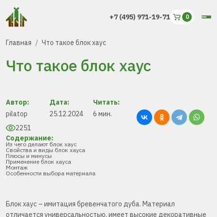
+7 (495) 971-19-71
Главная
Что такое блок хаус
Что такое блок хаус
Автор:
Дата:
Читать:
pilatop
25.12.2024
6 мин.
2251
Содержание:
Из чего делают блок хаус
Свойства и виды блок хауса
Плюсы и минусы
Применение блок хауса
Монтаж
Особенности выбора материала
Блок хаус – имитация бревенчатого дуба. Материал
отличается универсальностью, имеет высокие декоративные