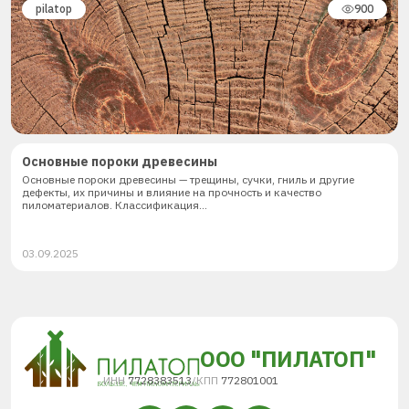
pilatop
900
Основные пороки древесины
Основные пороки древесины — трещины, сучки, гниль и другие
дефекты, их причины и влияние на прочность и качество
пиломатериалов. Классификация...
03.09.2025
ООО "ПИЛАТОП"
ИНН
7728383513
/
КПП
772801001