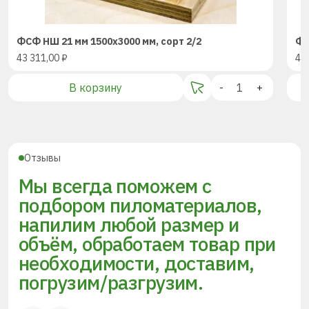
ФСФ НШ 21 мм 1500х3000 мм, сорт 2/2
ФС
43 311,00
₽
43
В корзину
-
+
Отзывы
Мы всегда поможем с
подбором пиломатериалов,
напилим любой размер и
объём, обработаем товар при
необходимости, доставим,
погрузим/разгрузим.