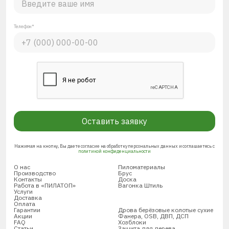
Телефон*
Оставить заявку
Нажимая на кнопку, Вы даете согласие на обработку персональных данных и соглашаетесь с
политикой конфиденциальности
О нас
Пиломатериалы
Производство
Брус
Контакты
Доска
Работа в «ПИЛАТОП»
Вагонка Штиль
Услуги
Доставка
Оплата
Гарантии
Дрова берёзовые колотые сухие
Акции
Фанера, OSB, ДВП, ДСП
FAQ
Хозблоки
Статьи
Защита для дерева