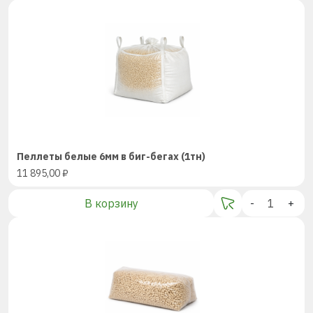
Пеллеты белые 6мм в биг-бегах (1тн)
11 895,00
₽
В корзину
-
+