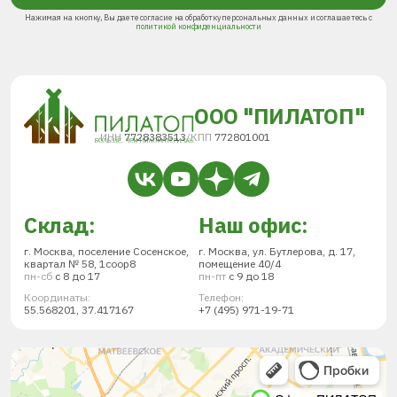
Нажимая на кнопку, Вы даете согласие на обработку персональных данных и соглашаетесь с
политикой конфиденциальности
ООО "ПИЛАТОП"
ИНН
7728383513
/
КПП
772801001
Склад:
Наш офис:
г. Москва, поселение Сосенское,
г. Москва, ул. Бутлерова, д. 17,
квартал № 58, 1соор8
помещение 40/4
пн-сб
с 8 до 17
пн-пт
с 9 до 18
Координаты:
Телефон:
55.568201, 37.417167
+7 (495) 971-19-71