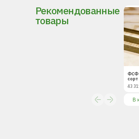
Рекомендованные
товары
ФСФ 
сорт 
43 31
В 