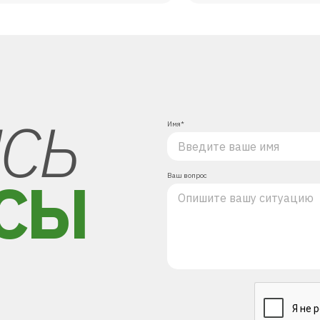
СЬ
Имя*
СЫ
Ваш вопрос