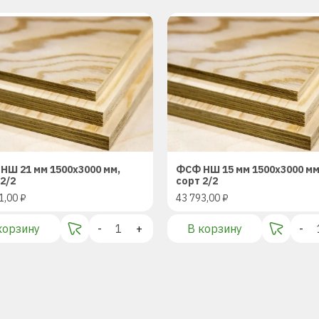
НШ 21 мм 1500х3000 мм,
ФСФ НШ 15 мм 1500х3000 мм
2/2
сорт 2/2
1,00
₽
43 793,00
₽
корзину
-
+
В корзину
-