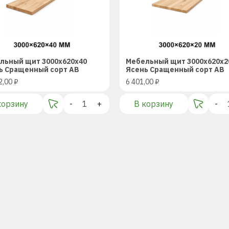
льный щит 3000x620x40
Мебельный щит 3000x620x2
ь Сращенный сорт AB
Ясень Сращенный сорт AB
2,00
₽
6 401,00
₽
корзину
-
+
В корзину
-