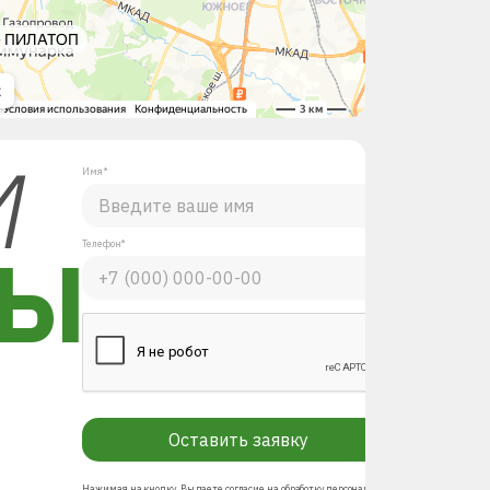
М
Имя*
ЛЫ
Телефон*
Оставить заявку
Нажимая на кнопку, Вы даете согласие на обработку персональных