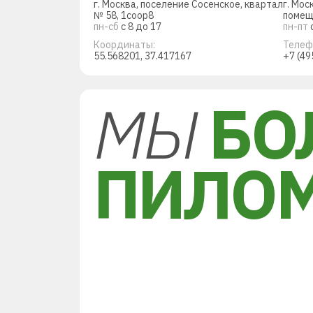
г. Москва, поселение Сосенское, квартал
г. Мос
№ 58, 1соор8
помещ
пн-сб
с 8 до 17
пн-пт
с
Координаты:
Телеф
55.568201, 37.417167
+7 (49
МЫ
БО
ПИЛО