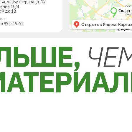
ква, ул. Бутлерова, д. 17,
ение 40/4
 9 до 18
он:
5) 971-19-71
ЛЬШЕ,
ЧЕ
МАТЕРИА