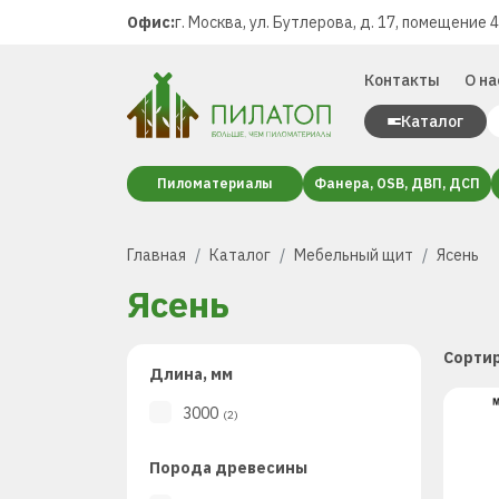
Офис:
г. Москва, ул. Бутлерова, д. 17, помещение 
Контакты
О на
Каталог
Пиломатериалы
Фанера, OSB, ДВП, ДСП
Главная
Каталог
Мебельный щит
Ясень
Ясень
Сортир
Длина, мм
3000
(2)
Порода древесины