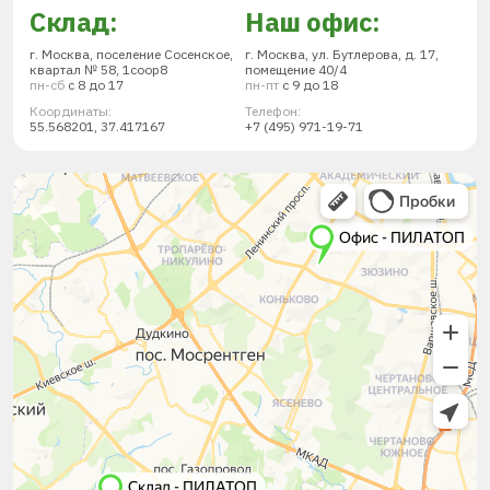
Склад:
Наш офис:
г. Москва, поселение Сосенское,
г. Москва, ул. Бутлерова, д. 17,
квартал № 58, 1соор8
помещение 40/4
пн-сб
с 8 до 17
пн-пт
с 9 до 18
Координаты:
Телефон:
55.568201, 37.417167
+7 (495) 971-19-71