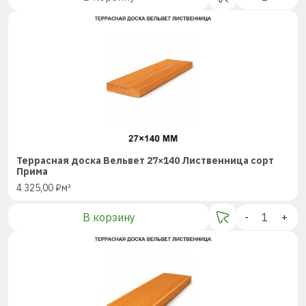
Террасная доска Вельвет 27×140 Лиственница сорт
Прима
4 325,00
₽
м³
В корзину
-
+