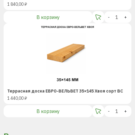
1 840,00
₽
В корзину
-
+
Террасная доска ЕВРО-ВЕЛЬВЕТ 35×145 Хвоя сорт BC
1 440,00
₽
В корзину
-
+