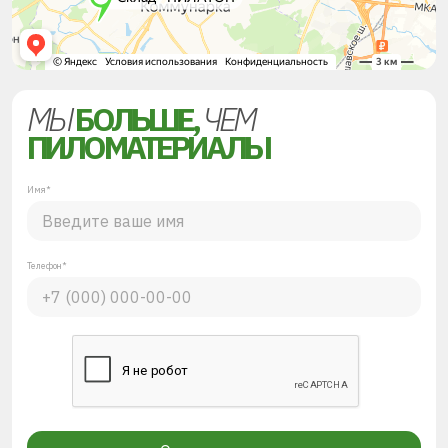
МЫ
БОЛЬШЕ,
ЧЕМ
ПИЛОМАТЕРИАЛЫ
Имя*
Телефон*