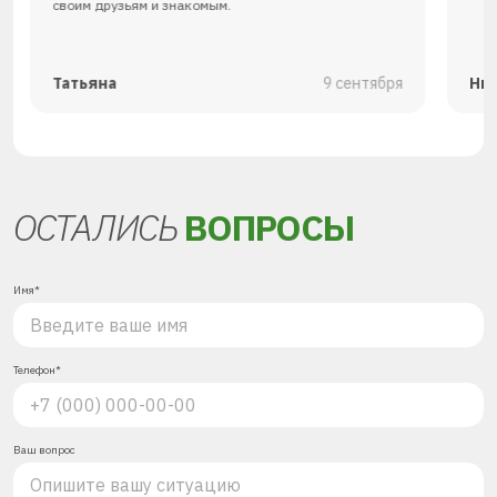
своим друзьям и знакомым.
Татьяна
9 сентября
Ни
ОСТАЛИСЬ
ВОПРОСЫ
Имя*
Телефон*
Ваш вопрос