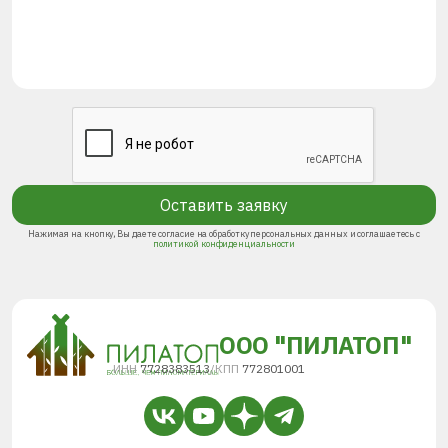
Оставить заявку
Нажимая на кнопку, Вы даете согласие на обработку персональных данных и соглашаетесь с
политикой конфиденциальности
ООО "ПИЛАТОП"
ИНН
7728383513
/
КПП
772801001