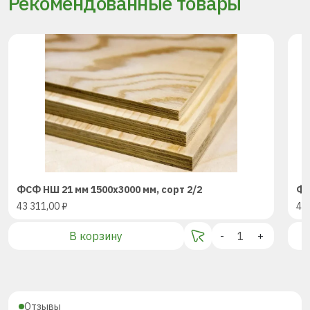
Рекомендованные товары
ФСФ НШ 21 мм 1500х3000 мм, сорт 2/2
ФС
43 311,00
₽
43
В корзину
-
+
Отзывы