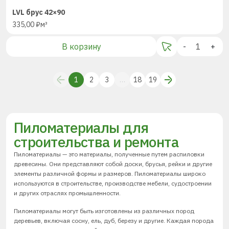
LVL брус 42×90
335,00
₽
м³
В корзину
-
+
1
2
3
…
18
19
Пиломатериалы для
строительства и ремонта
Пиломатериалы — это материалы, полученные путем распиловки
древесины. Они представляют собой доски, брусья, рейки и другие
элементы различной формы и размеров. Пиломатериалы широко
используются в строительстве, производстве мебели, судостроении
и других отраслях промышленности.
Пиломатериалы могут быть изготовлены из различных пород
деревьев, включая сосну, ель, дуб, березу и другие. Каждая порода