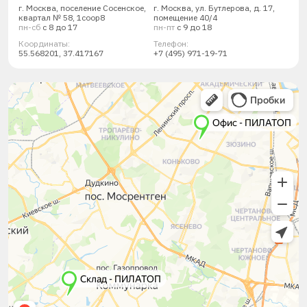
г. Москва, поселение Сосенское,
г. Москва, ул. Бутлерова, д. 17,
квартал № 58, 1соор8
помещение 40/4
пн-сб
с 8 до 17
пн-пт
с 9 до 18
Координаты:
Телефон:
55.568201, 37.417167
+7 (495) 971-19-71