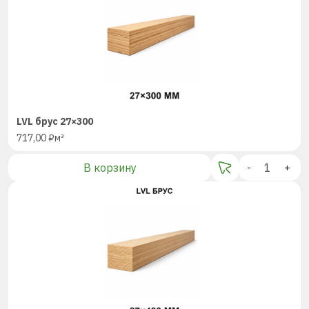
LVL брус 27×300
717,00
₽
м³
В корзину
-
+