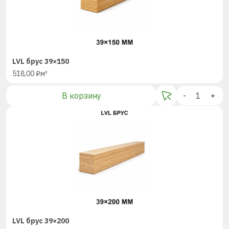
LVL брус 39×150
518,00
₽
м³
В корзину
-
+
LVL брус 39×200