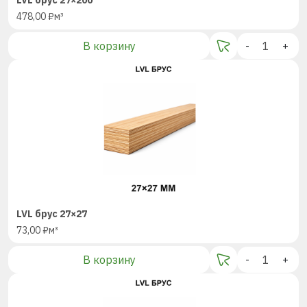
LVL брус 27×200
478,00
₽
м³
В корзину
-
+
LVL брус 27×27
73,00
₽
м³
В корзину
-
+