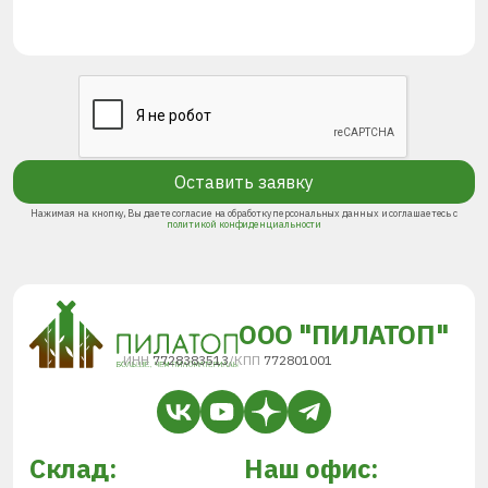
Оставить заявку
Нажимая на кнопку, Вы даете согласие на обработку персональных данных и соглашаетесь с
политикой конфиденциальности
ООО "ПИЛАТОП"
ИНН
7728383513
/
КПП
772801001
Склад:
Наш офис: