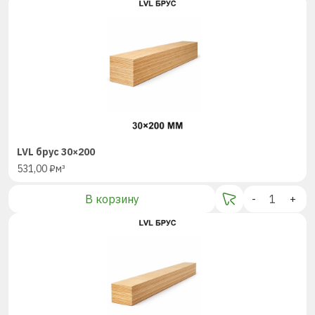
LVL брус 30×200
531,00
₽
м³
В корзину
-
+