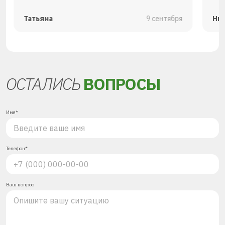
Татьяна
9 сентября
Ни
ОСТАЛИСЬ
ВОПРОСЫ
Имя*
Телефон*
Ваш вопрос