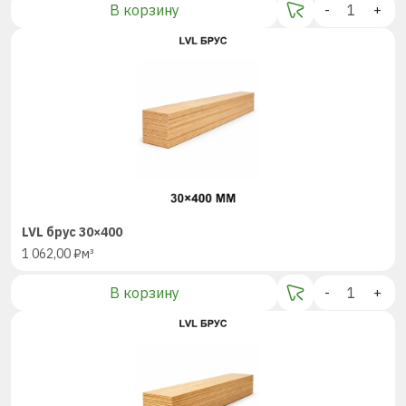
В корзину
-
+
LVL брус 30×400
1 062,00
₽
м³
В корзину
-
+