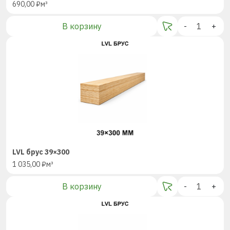
690,00
₽
м³
В корзину
-
+
LVL брус 39×300
1 035,00
₽
м³
В корзину
-
+