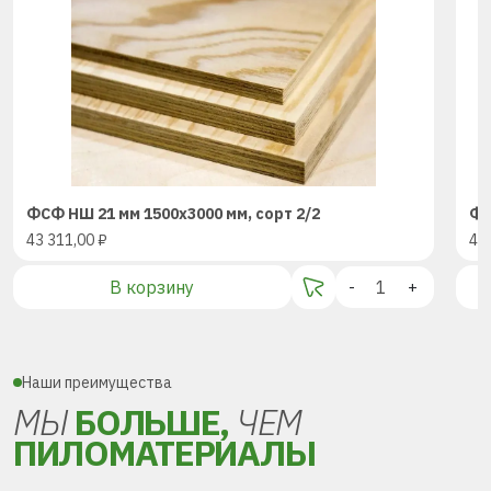
ФСФ НШ 21 мм 1500х3000 мм, сорт 2/2
ФС
43 311,00
₽
43
В корзину
-
+
Наши преимущества
МЫ
БОЛЬШЕ,
ЧЕМ
ПИЛОМАТЕРИАЛЫ