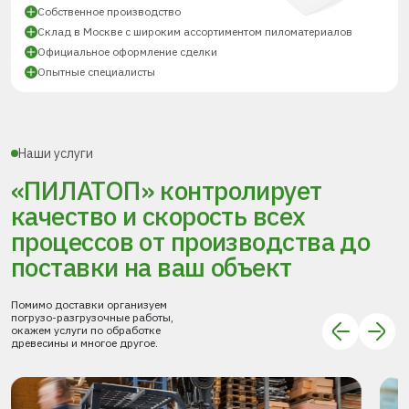
Собственное производство
Склад в Москве с широким ассортиментом пиломатериалов
Официальное оформление сделки
Опытные специалисты
Наши услуги
«ПИЛАТОП» контролирует
качество и скорость всех
процессов
от производства до
поставки
на ваш объект
Помимо доставки организуем
погрузо-разгрузочные работы,
окажем услуги по обработке
древесины и многое другое.