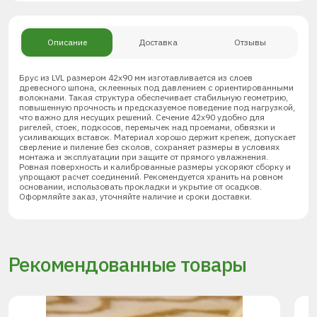
Описание
Доставка
Отзывы
Брус из LVL размером 42х90 мм изготавливается из слоев
древесного шпона, склеенных под давлением с ориентированными
волокнами. Такая структура обеспечивает стабильную геометрию,
повышенную прочность и предсказуемое поведение под нагрузкой,
что важно для несущих решений. Сечение 42х90 удобно для
ригелей, стоек, подкосов, перемычек над проемами, обвязки и
усиливающих вставок. Материал хорошо держит крепеж, допускает
сверление и пиление без сколов, сохраняет размеры в условиях
монтажа и эксплуатации при защите от прямого увлажнения.
Ровная поверхность и калиброванные размеры ускоряют сборку и
упрощают расчет соединений. Рекомендуется хранить на ровном
основании, использовать прокладки и укрытие от осадков.
Оформляйте заказ, уточняйте наличие и сроки доставки.
Рекомендованные товары