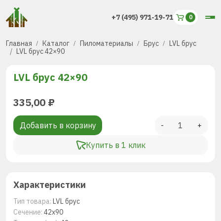
+7 (495) 971-19-71
Главная
Каталог
Пиломатериалы
Брус
LVL брус
LVL брус 42×90
LVL брус 42×90
335,00
₽
Добавить в корзину
-
+
Купить в 1 клик
Характеристики
Тип товара:
LVL брус
Сечение:
42х90