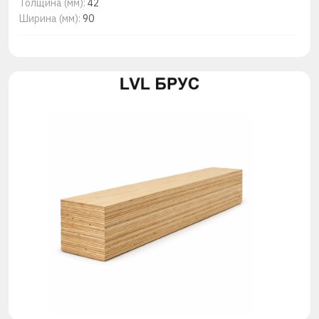
Толщина (мм):
42
Ширина (мм):
90