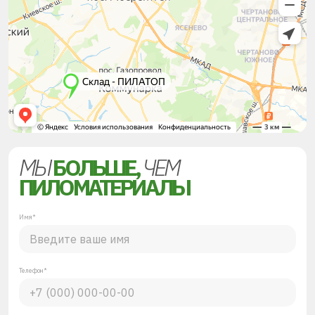
МЫ
БОЛЬШЕ,
ЧЕМ
ПИЛОМАТЕРИАЛЫ
Имя*
Телефон*