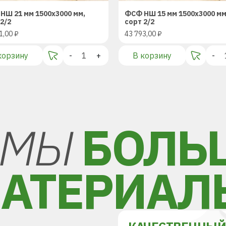
НШ 21 мм 1500х3000 мм,
ФСФ НШ 15 мм 1500х3000 мм
2/2
сорт 2/2
1,00
₽
43 793,00
₽
корзину
-
+
В корзину
-
МЫ
БОЛЬ
АТЕРИАЛ