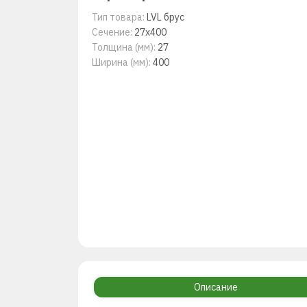
Тип товара:
LVL брус
Сечение:
27х400
Толщина (мм):
27
Ширина (мм):
400
Описание