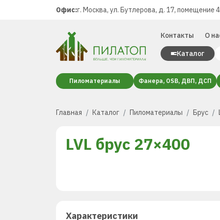
Офис:
г. Москва, ул. Бутлерова, д. 17, помещение 
Контакты
О на
Каталог
Пиломатериалы
Фанера, OSB, ДВП, ДСП
Главная
Каталог
Пиломатериалы
Брус
LVL брус 27×400
Характеристики