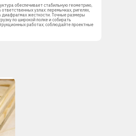
труктура обеспечивает стабильную геометрию,
ответственных узлах: перемычках, ригелях,
т в диафрагмах жесткости. Точные размеры
рузку по широкой полке и собирать
нструкционных работах; соблюдайте проектные