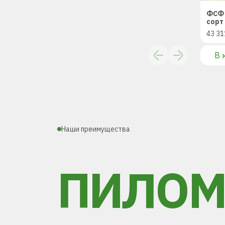
ФСФ 
сорт 
43 31
В 
Наши преимущества
ПИЛОМ