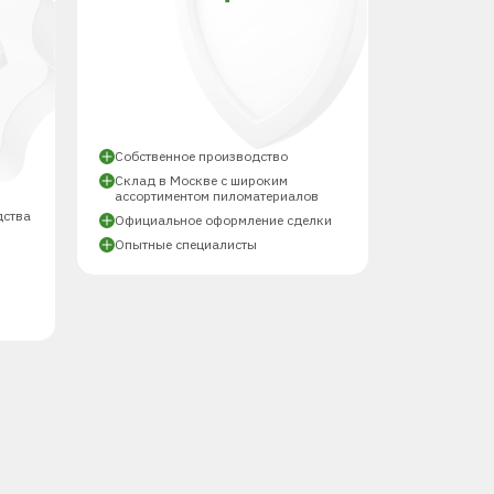
Й
Собственное производство
Склад в Москве с широким
ассортиментом пиломатериалов
дства
Официальное оформление сделки
Опытные специалисты