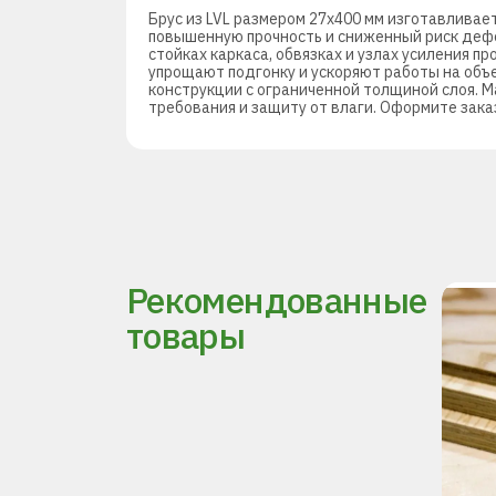
Брус из LVL размером 27х400 мм изготавливае
повышенную прочность и сниженный риск дефор
стойках каркаса, обвязках и узлах усиления п
упрощают подгонку и ускоряют работы на объе
конструкции с ограниченной толщиной слоя. 
требования и защиту от влаги. Оформите заказ
Рекомендованные
товары