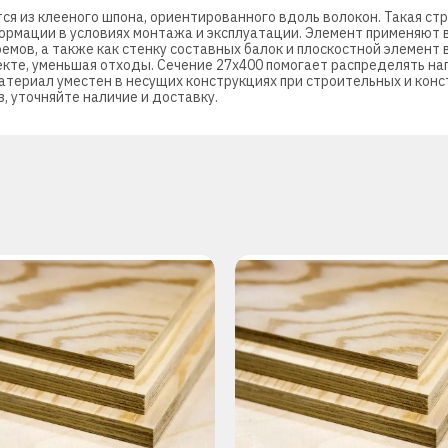
тся из клееного шпона, ориентированного вдоль волокон. Такая с
мации в условиях монтажа и эксплуатации. Элемент применяют в 
роемов, а также как стенку составных балок и плоскостной элемен
кте, уменьшая отходы. Сечение 27х400 помогает распределять наг
Материал уместен в несущих конструкциях при строительных и ко
, уточняйте наличие и доставку.