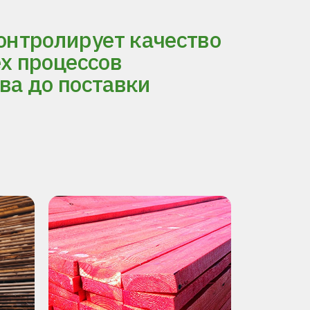
нтролирует качество
ех процессов
ва до поставки