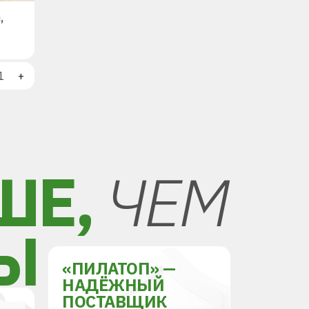
,
+
ШЕ,
ЧЕМ
Ы
«ПИЛАТОП» —
НАДЁЖНЫЙ
ПОСТАВЩИК