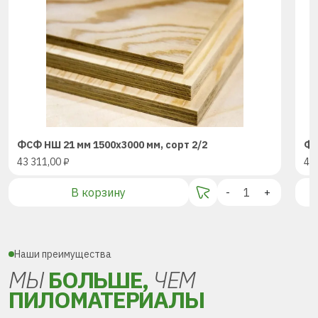
ФСФ НШ 21 мм 1500х3000 мм, сорт 2/2
ФС
43 311,00
₽
43
В корзину
-
+
Наши преимущества
МЫ
БОЛЬШЕ,
ЧЕМ
ПИЛОМАТЕРИАЛЫ