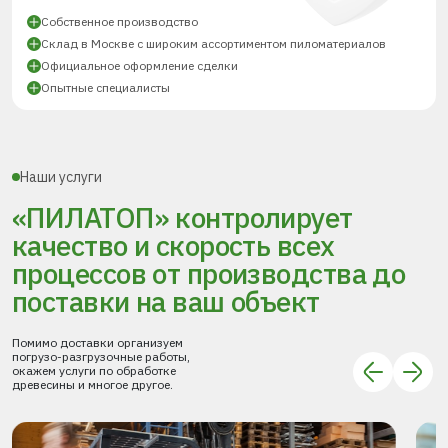
Собственное производство
Склад в Москве с широким ассортиментом пиломатериалов
Официальное оформление сделки
Опытные специалисты
Наши услуги
«ПИЛАТОП» контролирует
качество и скорость всех
процессов
от производства до
поставки
на ваш объект
Помимо доставки организуем
погрузо-разгрузочные работы,
окажем услуги по обработке
древесины и многое другое.