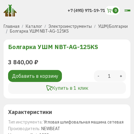
+7 (495) 971-19-71
Главная
Каталог
Электроинструменты
УШМ/Болгарки
Болгарка УШМ NBT-AG-125KS
Болгарка УШМ NBT-AG-125KS
3 840,00
₽
Добавить в корзину
-
+
Купить в 1 клик
Характеристики
Тип инструмента:
Угловая шлифовальная машина сетевая
Производитель:
NEWBEAT