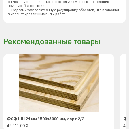
он может устанавливаться в нескольких угловых положениях
вручную, без отвертки.
— Модель имеет электронную регулировку оборотов, что позволяет
выполнять различные виды работ.
Рекомендованные товары
ФСФ НШ 21 мм 1500х3000 мм, сорт 2/2
ФС
43 311,00
₽
43