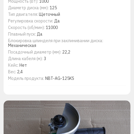
Мощность (Вт):
1000
Диаметр диска (мм):
125
Тип двигателя:
Щеточный
Регулировка скорости:
Да
Скорость (об/мин):
11000
Плавный пуск:
Да
Блокировка шпинделя при заклинивании диска:
Механическая
Посадочный диаметр (мм):
22,2
Длина кабеля (м):
3
Кейс:
Нет
Вес:
2,4
Модель продукта:
NBT-AG-125KS