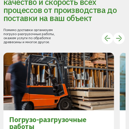
качество и скорость всех
процессов
от производства до
поставки
на ваш объект
Помимо доставки организуем
погрузо-разгрузочные работы,
окажем услуги по обработке
древесины и многое другое.
Погрузо-разгрузочные
работы