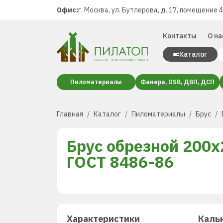
Офис:
г. Москва, ул. Бутлерова, д. 17, помещение 
Контакты
О на
Каталог
Пиломатериалы
Фанера, OSB, ДВП, ДСП
Главная
Каталог
Пиломатериалы
Брус
Брус обрезной 200х
ГОСТ 8486-86
Характеристики
Каль