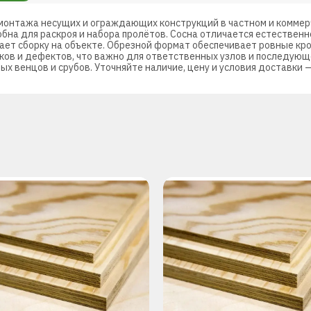
 монтажа несущих и ограждающих конструкций в частном и коммер
обна для раскроя и набора пролётов. Сосна отличается естественн
ает сборку на объекте. Обрезной формат обеспечивает ровные кром
ков и дефектов, что важно для ответственных узлов и последующ
ных венцов и срубов. Уточняйте наличие, цену и условия доставки 