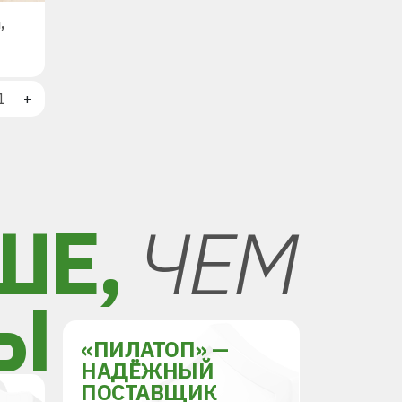
,
+
ШЕ,
ЧЕМ
Ы
«ПИЛАТОП» —
НАДЁЖНЫЙ
ПОСТАВЩИК