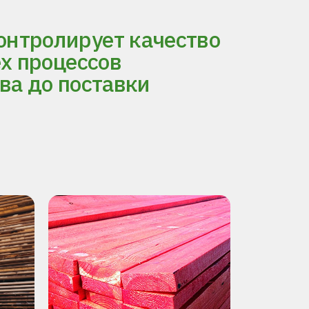
нтролирует качество
ех процессов
ва до поставки