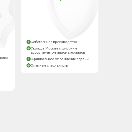
Й
Собственное производство
Склад в Москве с широким
ассортиментом пиломатериалов
дства
Официальное оформление сделки
Опытные специалисты