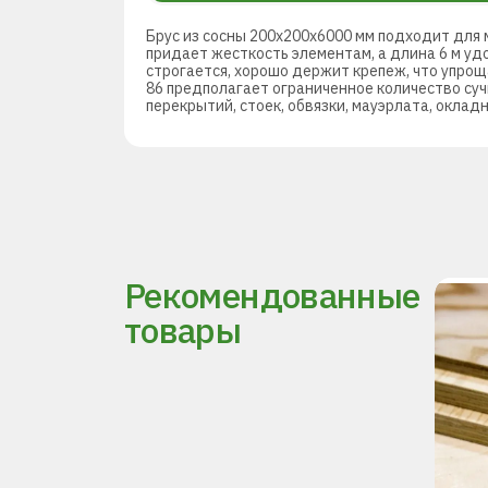
Брус из сосны 200х200х6000 мм подходит для
придает жесткость элементам, а длина 6 м уд
строгается, хорошо держит крепеж, что упрощ
86 предполагает ограниченное количество суч
перекрытий, стоек, обвязки, мауэрлата, оклад
Рекомендованные
товары