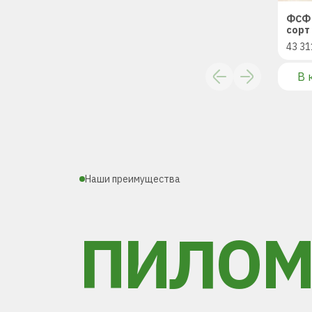
ФСФ 
сорт 
43 31
В 
Наши преимущества
ПИЛОМ