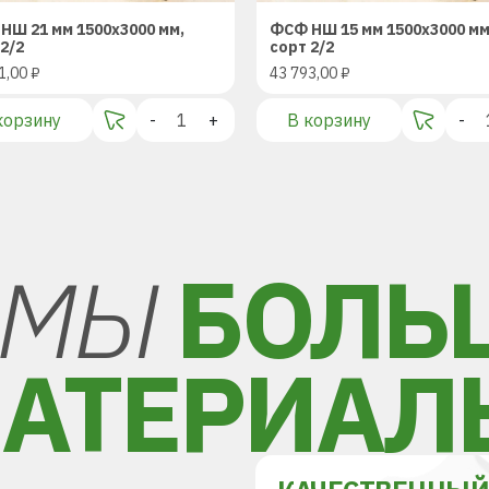
НШ 21 мм 1500х3000 мм,
ФСФ НШ 15 мм 1500х3000 мм
2/2
сорт 2/2
1,00
₽
43 793,00
₽
корзину
-
+
В корзину
-
МЫ
БОЛЬ
АТЕРИАЛ