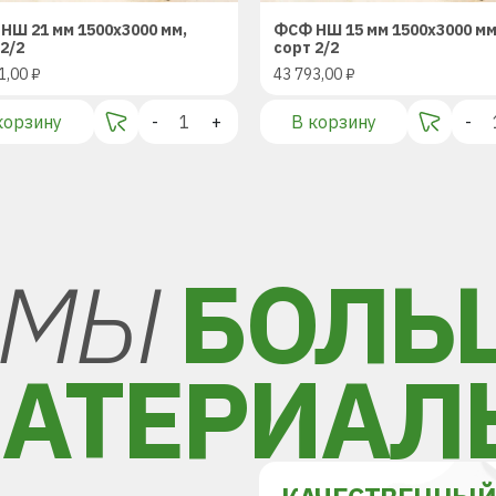
НШ 21 мм 1500х3000 мм,
ФСФ НШ 15 мм 1500х3000 мм
2/2
сорт 2/2
1,00
₽
43 793,00
₽
корзину
-
+
В корзину
-
МЫ
БОЛЬ
АТЕРИАЛ