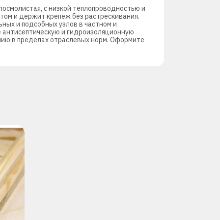
лосмолистая, с низкой теплопроводностью и
том и держит крепеж без растрескивания.
ьных и подсобных узлов в частном и
те антисептическую и гидроизоляционную
ению в пределах отраслевых норм. Оформите