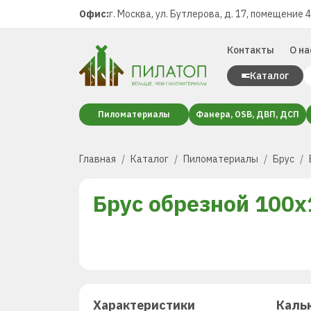
Офис:
г. Москва, ул. Бутлерова, д. 17, помещение 
Контакты
О на
Каталог
Пиломатериалы
Фанера, OSB, ДВП, ДСП
Главная
Каталог
Пиломатериалы
Брус
Брус обрезной 100х
Характеристики
Каль