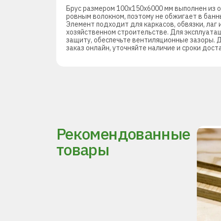
Брус размером 100х150х6000 мм выполнен из о
ровным волокном, поэтому не обжигает в бан
Элемент подходит для каркасов, обвязки, лаг 
хозяйственном строительстве. Для эксплуатац
защиту, обеспечьте вентиляционные зазоры. 
заказ онлайн, уточняйте наличие и сроки дост
Рекомендованные
товары