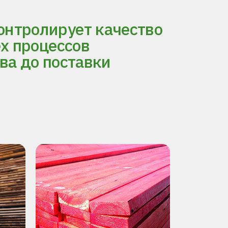
нтролирует качество
ех процессов
ва до поставки