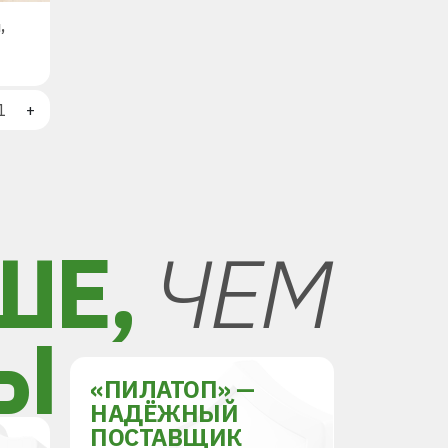
,
+
ШЕ,
ЧЕМ
Ы
«ПИЛАТОП» —
НАДЁЖНЫЙ
ПОСТАВЩИК