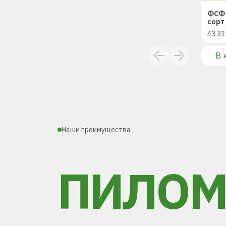
ФСФ 
сорт 
43 31
В 
Наши преимущества
ПИЛОМ