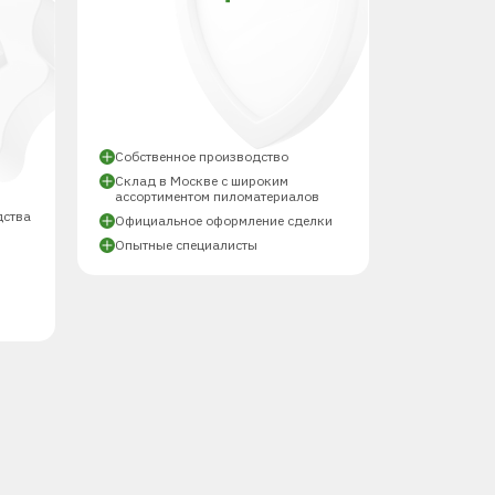
Й
Собственное производство
Склад в Москве с широким
ассортиментом пиломатериалов
дства
Официальное оформление сделки
Опытные специалисты