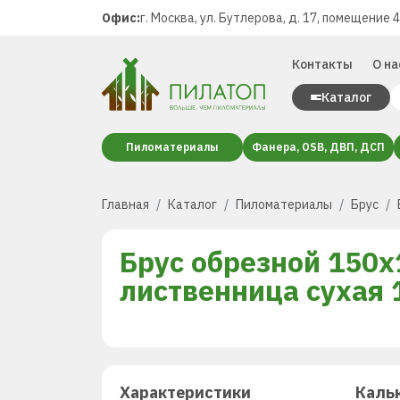
Офис:
г. Москва, ул. Бутлерова, д. 17, помещение 
Контакты
О на
Каталог
Пиломатериалы
Фанера, OSB, ДВП, ДСП
Главная
Каталог
Пиломатериалы
Брус
Брус обрезной 150х
лиственница сухая 
Характеристики
Каль