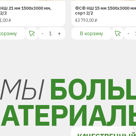
НШ 21 мм 1500х3000 мм,
ФСФ НШ 15 мм 1500х3000 мм
2/2
сорт 2/2
1,00
₽
43 793,00
₽
корзину
-
+
В корзину
-
МЫ
БОЛЬ
АТЕРИАЛ