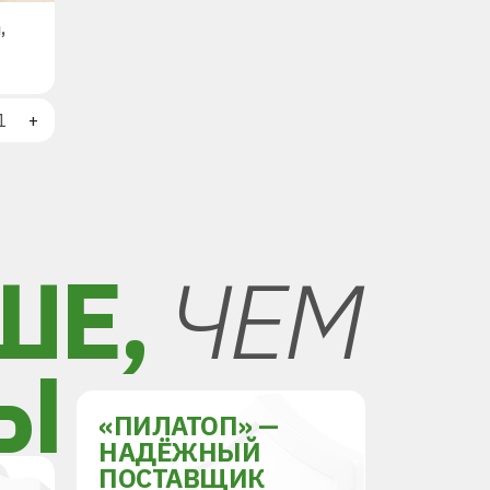
,
+
ШЕ,
ЧЕМ
Ы
«ПИЛАТОП» —
НАДЁЖНЫЙ
ПОСТАВЩИК