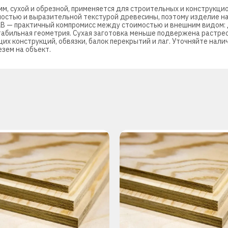
м, сухой и обрезной, применяется для строительных и конструкц
чностью и выразительной текстурой древесины, поэтому изделие н
АВ — практичный компромисс между стоимостью и внешним видом: 
табильная геометрия. Сухая заготовка меньше подвержена растре
х конструкций, обвязки, балок перекрытий и лаг. Уточняйте налич
зем на объект.