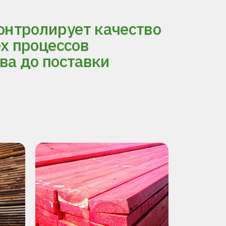
нтролирует качество
ех процессов
ва до поставки