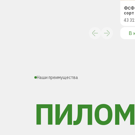
ФСФ 
сорт 
43 31
В 
Наши преимущества
ПИЛОМ