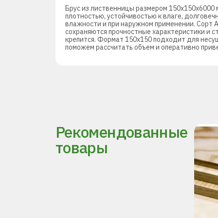
Брус из лиственницы размером 150х150х6000 м
плотностью, устойчивостью к влаге, долгове
влажности и при наружном применении. Сорт 
сохраняются прочностные характеристики и с
крепится. Формат 150х150 подходит для несущи
поможем рассчитать объем и оперативно приве
Рекомендованные
товары