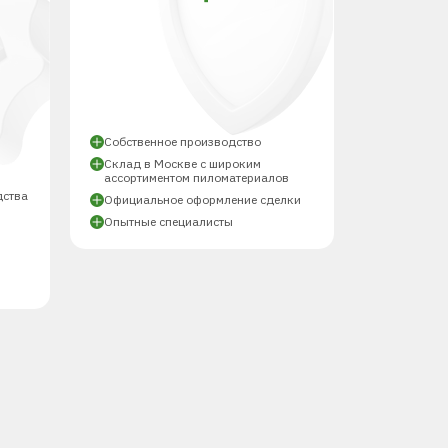
Й
Собственное производство
Склад в Москве с широким
ассортиментом пиломатериалов
дства
Официальное оформление сделки
Опытные специалисты