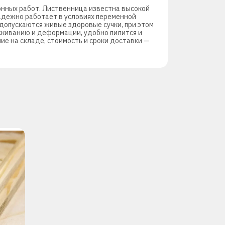
ионных работ. Лиственница известна высокой
адежно работает в условиях переменной
допускаются живые здоровые сучки, при этом
скиванию и деформации, удобно пилится и
ие на складе, стоимость и сроки доставки —