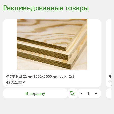
Рекомендованные товары
ФСФ НШ 21 мм 1500х3000 мм, сорт 2/2
ФС
43 311,00
₽
43
В корзину
-
+