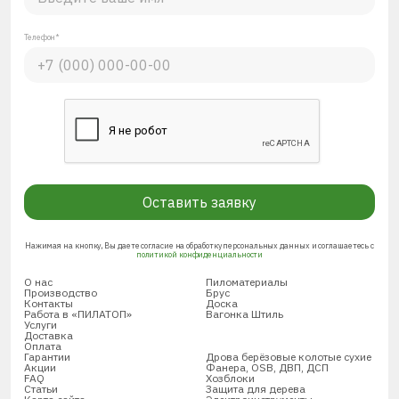
Телефон*
Оставить заявку
Нажимая на кнопку, Вы даете согласие на обработку персональных данных и соглашаетесь с
политикой конфиденциальности
О нас
Пиломатериалы
Производство
Брус
Контакты
Доска
Работа в «ПИЛАТОП»
Вагонка Штиль
Услуги
Доставка
Оплата
Гарантии
Дрова берёзовые колотые сухие
Акции
Фанера, OSB, ДВП, ДСП
FAQ
Хозблоки
Статьи
Защита для дерева