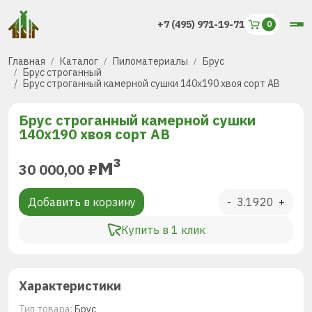
+7 (495) 971-19-71
Главная
Каталог
Пиломатериалы
Брус
Брус строганный
Брус строганный камерной сушки 140х190 хвоя сорт AB
Брус строганный камерной сушки
140х190 хвоя сорт AB
м³
30 000,00
₽
Добавить в корзину
-
+
Купить в 1 клик
Характеристики
Тип товара:
Брус