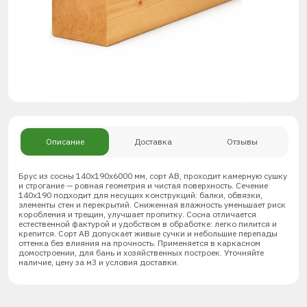
Описание
Доставка
Отзывы
Брус из сосны 140х190х6000 мм, сорт АВ, проходит камерную сушку
и строгание — ровная геометрия и чистая поверхность. Сечение
140х190 подходит для несущих конструкций: балки, обвязки,
элементы стен и перекрытий. Сниженная влажность уменьшает риск
коробления и трещин, улучшает пропитку. Сосна отличается
естественной фактурой и удобством в обработке: легко пилится и
крепится. Сорт АВ допускает живые сучки и небольшие перепады
оттенка без влияния на прочность. Применяется в каркасном
домостроении, для бань и хозяйственных построек. Уточняйте
наличие, цену за м3 и условия доставки.