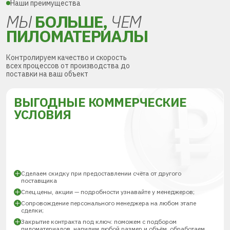
Наши преимущества
МЫ
БОЛЬШЕ,
ЧЕМ
ПИЛОМАТЕРИАЛЫ
Контролируем качество и скорость
всех процессов от производства до
поставки на ваш объект
ВЫГОДНЫЕ КОММЕРЧЕСКИЕ
УСЛОВИЯ
Сделаем скидку при предоставлении счёта от другого
поставщика
Спец.цены, акции — подробности узнавайте у менеджеров;
Сопровождение персонального менеджера на любом этапе
сделки;
Закрытие контракта под ключ: поможем с подбором
пиломатериалов, напилим любой размер и объём, обработаем