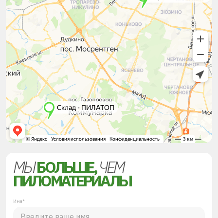
МЫ
БОЛЬШЕ,
ЧЕМ
ПИЛОМАТЕРИАЛЫ
Имя*