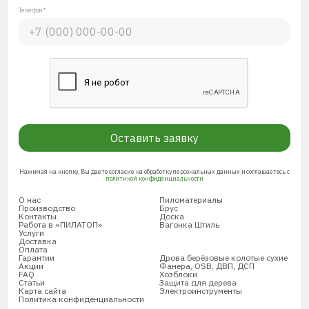
Телефон*
Оставить заявку
Нажимая на кнопку, Вы даете согласие на обработку персональных данных и соглашаетесь с
политикой конфиденциальности
О нас
Пиломатериалы
Производство
Брус
Контакты
Доска
Работа в «ПИЛАТОП»
Вагонка Штиль
Услуги
Доставка
Оплата
Гарантии
Дрова берёзовые колотые сухие
Акции
Фанера, OSB, ДВП, ДСП
FAQ
Хозблоки
Статьи
Защита для дерева
Карта сайта
Электроинструменты
Политика конфиденциальности