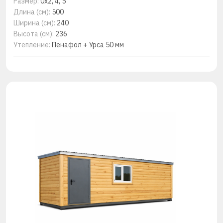
Размер:
0x2, 4, 5
Длина (см):
500
Ширина (см):
240
Высота (см):
236
Утепление:
Пенафол + Урса 50 мм