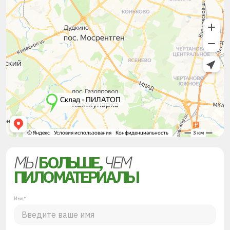
МЫ
БОЛЬШЕ,
ЧЕМ
ПИЛОМАТЕРИАЛЫ
Имя*