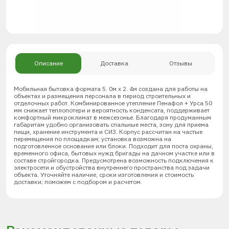
Описание
Доставка
Отзывы
Мобильная бытовка формата 5. 0м х 2. 4м создана для работы на
объектах и размещения персонала в период строительных и
отделочных работ. Комбинированное утепление Пенафол + Урса 50
мм снижает теплопотери и вероятность конденсата, поддерживает
комфортный микроклимат в межсезонье. Благодаря продуманным
габаритам удобно организовать спальные места, зону для приема
пищи, хранение инструмента и СИЗ. Корпус рассчитан на частые
перемещения по площадкам; установка возможна на
подготовленное основание или блоки. Подходит для поста охраны,
временного офиса, бытовых нужд бригады на дачном участке или в
составе стройгородка. Предусмотрена возможность подключения к
электросети и обустройства внутреннего пространства под задачи
объекта. Уточняйте наличие, сроки изготовления и стоимость
доставки; поможем с подбором и расчетом.