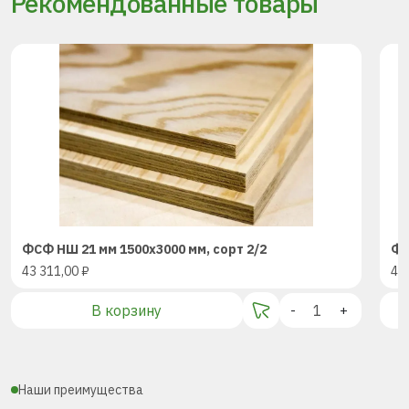
Рекомендованные товары
ФСФ НШ 21 мм 1500х3000 мм, сорт 2/2
ФС
43 311,00
₽
43
В корзину
-
+
Наши преимущества