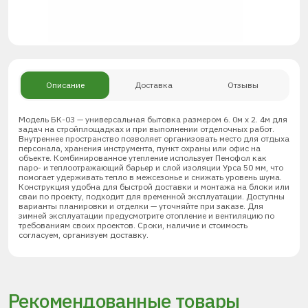
Описание
Доставка
Отзывы
Модель БК-03 — универсальная бытовка размером 6. 0м х 2. 4м для
задач на стройплощадках и при выполнении отделочных работ.
Внутреннее пространство позволяет организовать место для отдыха
персонала, хранения инструмента, пункт охраны или офис на
объекте. Комбинированное утепление использует Пенофол как
паро- и теплоотражающий барьер и слой изоляции Урса 50 мм, что
помогает удерживать тепло в межсезонье и снижать уровень шума.
Конструкция удобна для быстрой доставки и монтажа на блоки или
сваи по проекту, подходит для временной эксплуатации. Доступны
варианты планировки и отделки — уточняйте при заказе. Для
зимней эксплуатации предусмотрите отопление и вентиляцию по
требованиям своих проектов. Сроки, наличие и стоимость
согласуем, организуем доставку.
Рекомендованные товары