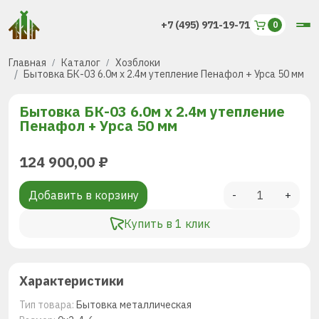
+7 (495) 971-19-71
Главная
Каталог
Хозблоки
Бытовка БК-03 6.0м х 2.4м утепление Пенафол + Урса 50 мм
Бытовка БК-03 6.0м х 2.4м утепление
Пенафол + Урса 50 мм
124 900,00
₽
Добавить в корзину
-
+
Купить в 1 клик
Характеристики
Тип товара:
Бытовка металлическая