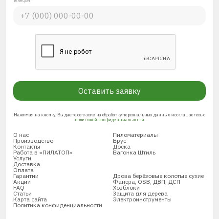
Телефон*
Оставить заявку
Нажимая на кнопку, Вы даете согласие на обработку персональных данных и соглашаетесь с
политикой конфиденциальности
О нас
Пиломатериалы
Производство
Брус
Контакты
Доска
Работа в «ПИЛАТОП»
Вагонка Штиль
Услуги
Доставка
Оплата
Гарантии
Дрова берёзовые колотые сухие
Акции
Фанера, OSB, ДВП, ДСП
FAQ
Хозблоки
Статьи
Защита для дерева
Карта сайта
Электроинструменты
Политика конфиденциальности