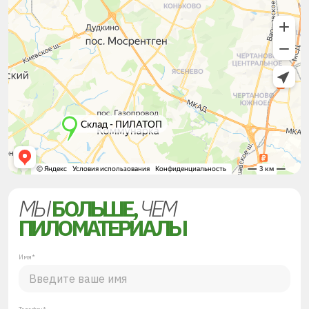
МЫ
БОЛЬШЕ,
ЧЕМ
ПИЛОМАТЕРИАЛЫ
Имя*