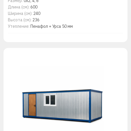
Размер:
0x2, 4, 6
Длина (см):
600
Ширина (см):
240
Высота (см):
236
Утепление:
Пенафол + Урса 50 мм