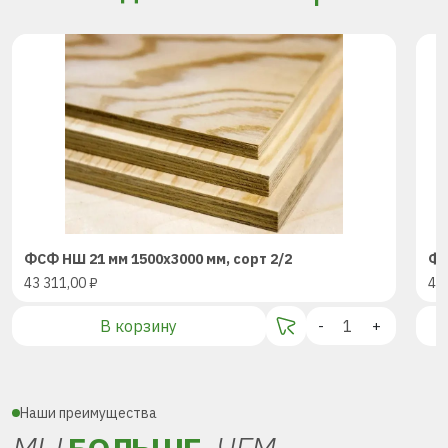
ФСФ НШ 21 мм 1500х3000 мм, сорт 2/2
ФС
43 311,00
₽
43
В корзину
-
+
Наши преимущества