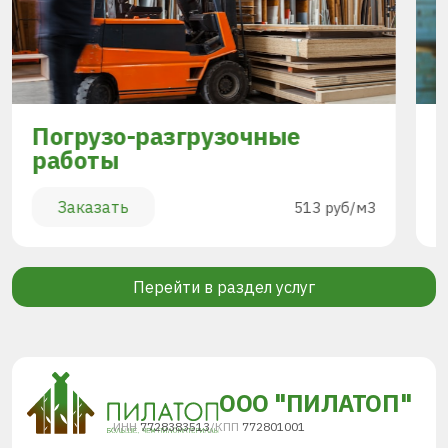
Погрузо-разгрузочные
работы
Заказать
513 руб/м3
Перейти в раздел услуг
ООО "ПИЛАТОП"
ИНН
7728383513
/
КПП
772801001