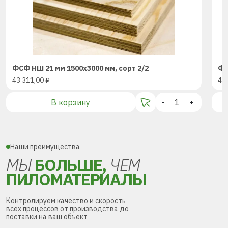
ФСФ НШ 21 мм 1500х3000 мм, сорт 2/2
ФС
43 311,00
₽
43
В корзину
-
+
Наши преимущества
МЫ
БОЛЬШЕ,
ЧЕМ
ПИЛОМАТЕРИАЛЫ
Контролируем качество и скорость
всех процессов от производства до
поставки на ваш объект