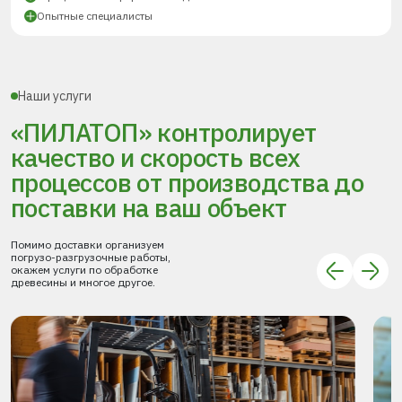
Опытные специалисты
Наши услуги
«ПИЛАТОП» контролирует
качество и скорость всех
процессов
от производства до
поставки
на ваш объект
Помимо доставки организуем
погрузо-разгрузочные работы,
окажем услуги по обработке
древесины и многое другое.