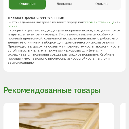
Описание
Доставка
Отзывы
Половая доска 28х115х6000 мм
– это надежный материал из таких пород как:
хвоя
,
лиственница
или
осина
, который идеально подходит для покрытия полов, создания полок
и других элементов интерьера. Лиственница является особенно
прочной древесиной, сравнимой по характеристикам с дубом, что
делает её отличным выбором для долговечного использования.
Преимущества досок из осины – гипоаллергенность, экологичность,
устойчивость к влаге, а также осина хорошо шлифуется и
окрашивается, позволяя создавать гладкое покрытие. Хвойные
породы имеют высокую прочность, износостойкость, тепло- и
звукоизоляцию.
Рекомендованные товары