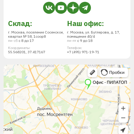
Склад:
Наш офис:
г. Москва, поселение Сосенское,
г. Москва, ул. Бутлерова, д. 17,
квартал № 58, 1соор8
помещение 40/4
пн-сб
с 8 до 17
пн-пт
с 9 до 18
Координаты:
Телефон:
55.568201, 37.417167
+7 (495) 971-19-71