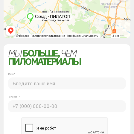
МЫ
БОЛЬШЕ,
ЧЕМ
ПИЛОМАТЕРИАЛЫ
Имя*
Телефон*