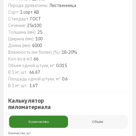
Порода древесины:
Лиственница
Сорт:
1 сорт AB
Стандарт:
ГОСТ
Сечение:
25x100
Толщина (мм):
25
Ширина (мм):
100
Длина (мм):
6000
Влажность (не более) (%):
18-20%
Кол-во в м3:
66
Объем одной штуки, м³:
0.015
В 1 м³, шт.:
66.67
Площадь одной штуки, м²:
0.6
В 1 м², шт.:
1.67
Калькулятор
пиломатериала
Количество
Объём
Количество, шт.