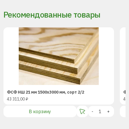
Рекомендованные товары
ФСФ НШ 21 мм 1500х3000 мм, сорт 2/2
ФС
43 311,00
₽
43
В корзину
-
+