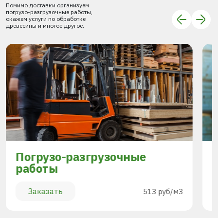
Помимо доставки организуем
погрузо-разгрузочные работы,
окажем услуги по обработке
древесины и многое другое.
Погрузо-разгрузочные
работы
Заказать
513 руб/м3