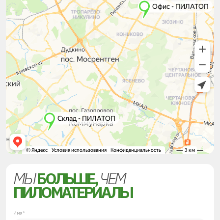
МЫ
БОЛЬШЕ,
ЧЕМ
ПИЛОМАТЕРИАЛЫ
Имя*