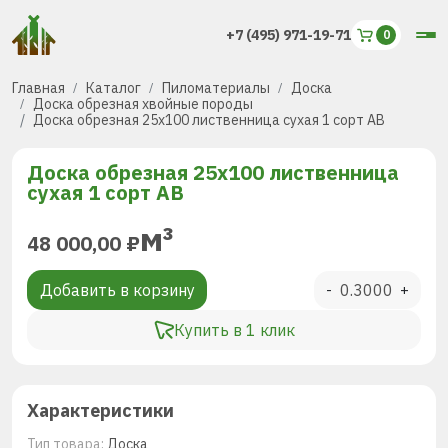
+7 (495) 971-19-71
Главная
Каталог
Пиломатериалы
Доска
Доска обрезная хвойные породы
Доска обрезная 25х100 лиственница сухая 1 сорт AB
Доска обрезная 25х100 лиственница
сухая 1 сорт AB
м³
48 000,00
₽
Добавить в корзину
-
+
Купить в 1 клик
Характеристики
Тип товара:
Доска