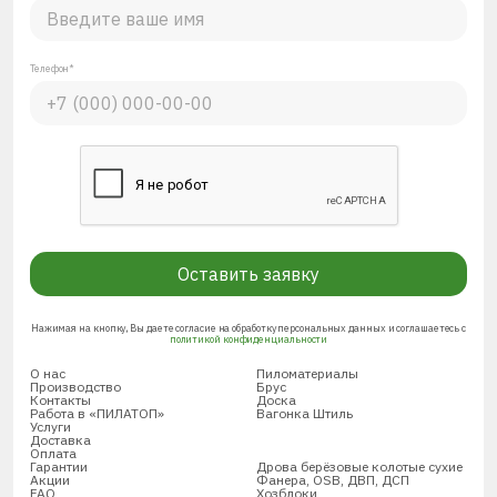
Телефон*
Оставить заявку
Нажимая на кнопку, Вы даете согласие на обработку персональных данных и соглашаетесь с
политикой конфиденциальности
О нас
Пиломатериалы
Производство
Брус
Контакты
Доска
Работа в «ПИЛАТОП»
Вагонка Штиль
Услуги
Доставка
Оплата
Гарантии
Дрова берёзовые колотые сухие
Акции
Фанера, OSB, ДВП, ДСП
FAQ
Хозблоки