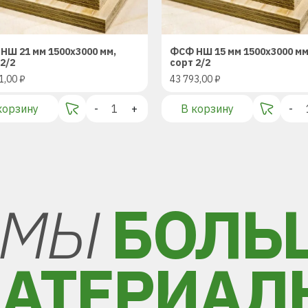
НШ 21 мм 1500х3000 мм,
ФСФ НШ 15 мм 1500х3000 мм
2/2
сорт 2/2
1,00
₽
43 793,00
₽
корзину
-
+
В корзину
-
МЫ
БОЛЬ
АТЕРИАЛ