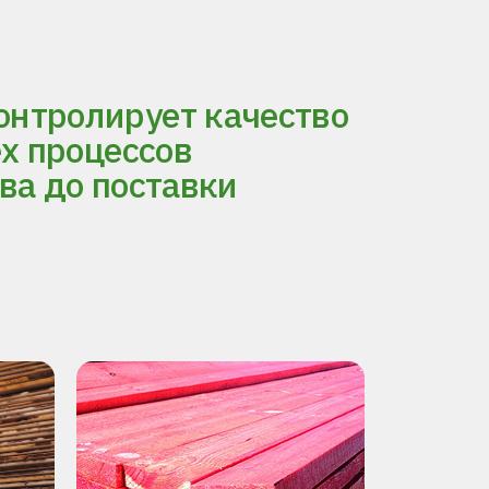
нтролирует качество
ех процессов
ва до поставки