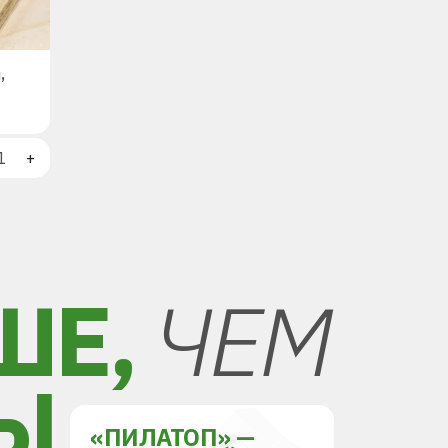
,
+
ШЕ,
ЧЕМ
Ы
«ПИЛАТОП» —