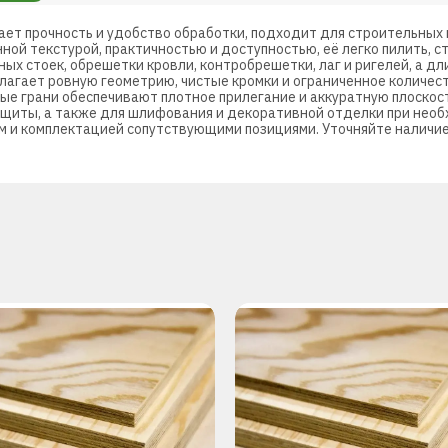
ает прочность и удобство обработки, подходит для строительных 
ной текстурой, практичностью и доступностью, её легко пилить, с
ых стоек, обрешетки кровли, контробрешетки, лаг и ригелей, а дл
олагает ровную геометрию, чистые кромки и ограниченное количес
ые грани обеспечивают плотное прилегание и аккуратную плоскост
щиты, а также для шлифования и декоративной отделки при необ
 и комплектацией сопутствующими позициями. Уточняйте наличие 