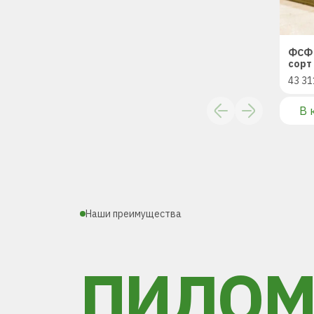
ФСФ 
сорт 
43 31
В 
Наши преимущества
ПИЛОМ