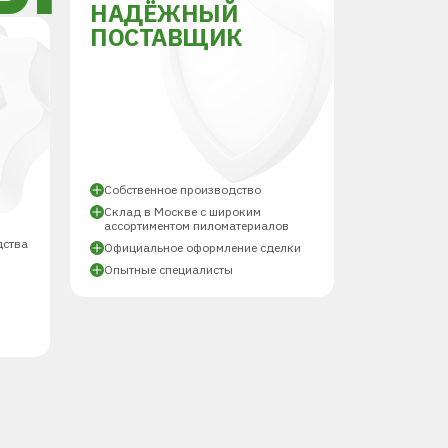
НАДЁЖНЫЙ
ПОСТАВЩИК
Й
Собственное производство
Склад в Москве с широким
ассортиментом пиломатериалов
дства
Официальное оформление сделки
Опытные специалисты