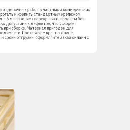
и отделочных работ в частных и коммерческих
трогать и крепить стандартным крепежом.
ина 6 м позволяет перекрывать пролёты без
тво допустимых дефектов, что ускоряет
ь при сборке. Материал пригоден для
ходимости. Поставляем кратно длине,
и сроки отгрузки, оформляйте заказ онлайн с