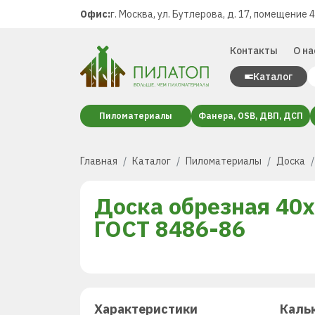
Офис:
г. Москва, ул. Бутлерова, д. 17, помещение 
Контакты
О на
Каталог
Пиломатериалы
Фанера, OSB, ДВП, ДСП
Главная
Каталог
Пиломатериалы
Доска
Доска обрезная 40х
ГОСТ 8486-86
Характеристики
Каль