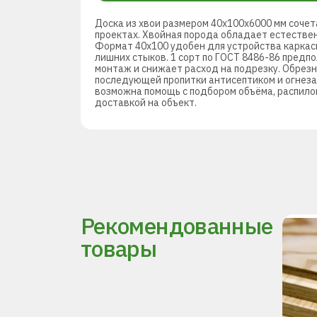
Доска из хвои размером 40х100х6000 мм сочет
проектах. Хвойная порода обладает естествен
Формат 40х100 удобен для устройства каркасн
лишних стыков. 1 сорт по ГОСТ 8486-86 предп
монтаж и снижает расход на подрезку. Обрезн
последующей пропитки антисептиком и огнеза
возможна помощь с подбором объёма, распилом
доставкой на объект.
Рекомендованные
товары