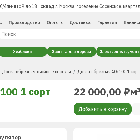
40/4
пн-пт
с 9 до 18
Склад:
г. Москва, поселение Сосенское, квартал
с
Производство
Оплата
Доставка
Гарантии
Ваканс
Хозблоки
Защита для дерева
Электроинструмен
Доска обрезная хвойные породы
Доска обрезная 40х100 1 сор
100 1 сорт
22 000,00
₽
м
Добавить в корзину
кулятор