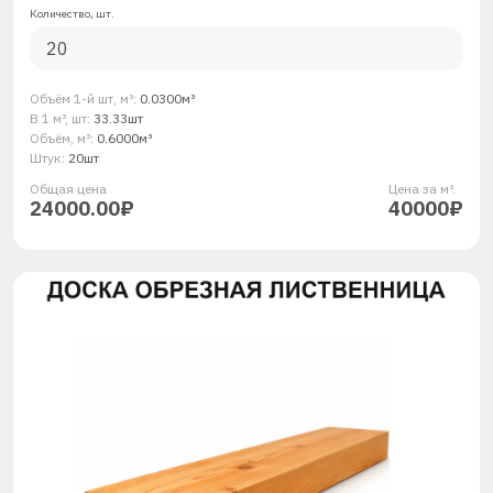
Количество, шт.
Объём 1-й шт, м³:
0.0300м³
В 1 м³, шт:
33.33шт
Объём, м³:
0.6000м³
Штук:
20шт
Общая ценa
Цена за м³.
24000.00₽
40000₽