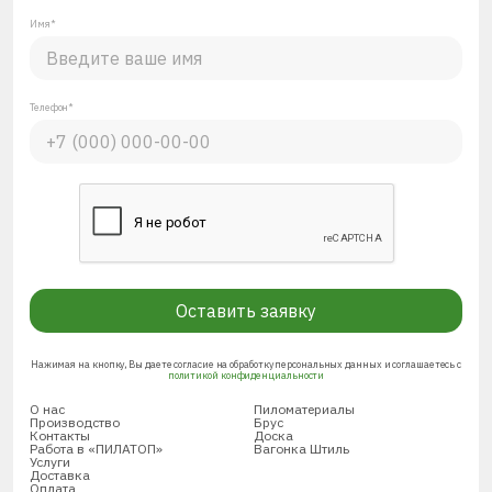
Имя*
Телефон*
Оставить заявку
Нажимая на кнопку, Вы даете согласие на обработку персональных данных и соглашаетесь с
политикой конфиденциальности
О нас
Пиломатериалы
Производство
Брус
Контакты
Доска
Работа в «ПИЛАТОП»
Вагонка Штиль
Услуги
Доставка
Оплата