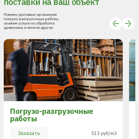
поставки
на ваш объект
Помимо доставки организуем
погрузо-разгрузочные работы,
окажем услуги по обработке
древесины и многое другое.
Погрузо-разгрузочные
работы
Заказать
513 руб/м3