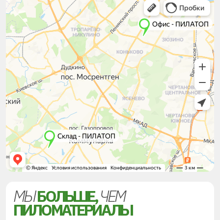
МЫ
БОЛЬШЕ,
ЧЕМ
ПИЛОМАТЕРИАЛЫ