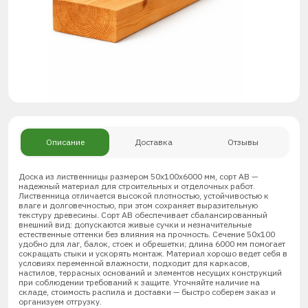
Описание
Доставка
Отзывы
Доска из лиственницы размером 50х100х6000 мм, сорт АВ —
надежный материал для строительных и отделочных работ.
Лиственница отличается высокой плотностью, устойчивостью к
влаге и долговечностью, при этом сохраняет выразительную
текстуру древесины. Сорт АВ обеспечивает сбалансированный
внешний вид: допускаются живые сучки и незначительные
естественные оттенки без влияния на прочность. Сечение 50х100
удобно для лаг, балок, стоек и обрешетки; длина 6000 мм помогает
сокращать стыки и ускорять монтаж. Материал хорошо ведет себя в
условиях переменной влажности, подходит для каркасов,
настилов, террасных оснований и элементов несущих конструкций
при соблюдении требований к защите. Уточняйте наличие на
складе, стоимость распила и доставки — быстро соберем заказ и
организуем отгрузку.