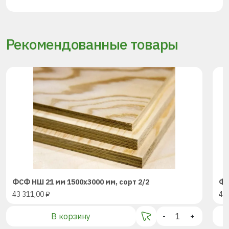
Рекомендованные товары
ФСФ НШ 21 мм 1500х3000 мм, сорт 2/2
ФС
43 311,00
₽
43
В корзину
-
+