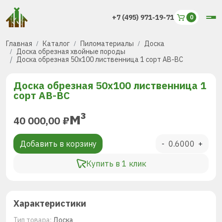
+7 (495) 971-19-71
Главная
Каталог
Пиломатериалы
Доска
Доска обрезная хвойные породы
Доска обрезная 50х100 лиственница 1 сорт AB-BC
Доска обрезная 50х100 лиственница 1
сорт AB-BC
м³
40 000,00
₽
Добавить в корзину
-
+
Купить в 1 клик
Характеристики
Тип товара:
Доска