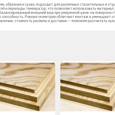
м, обрезная и сухая, подходит для различных строительных и отд
ой и перепады температур, что позволяет использовать материал д
балансированный внешний вид при умеренной цене: на поверхност
 способность. Ровная геометрия облегчает монтаж и уменьшает о
наличие, стоимость распила и доставки — поможем рассчитать нуж