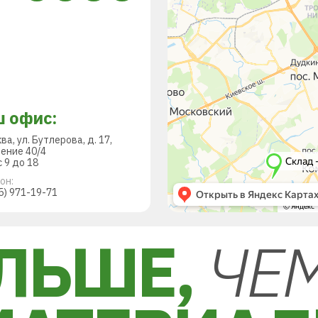
 офис:
ква, ул. Бутлерова, д. 17,
ение 40/4
 9 до 18
он:
5) 971-19-71
ЛЬШЕ,
ЧЕ