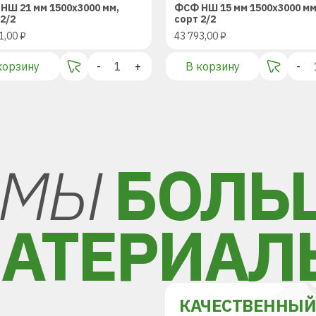
НШ 21 мм 1500х3000 мм,
ФСФ НШ 15 мм 1500х3000 мм
2/2
сорт 2/2
1,00
₽
43 793,00
₽
корзину
-
+
В корзину
-
МЫ
БОЛЬ
АТЕРИАЛ
КАЧЕСТВЕННЫ