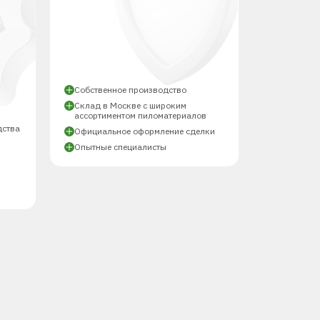
Собственное производство
Склад в Москве с широким
ассортиментом пиломатериалов
дства
Официальное оформление сделки
Опытные специалисты