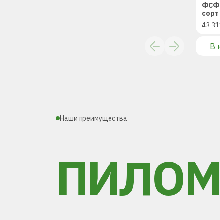
ФСФ 
сорт 
43 31
В 
Наши преимущества
ПИЛОМ