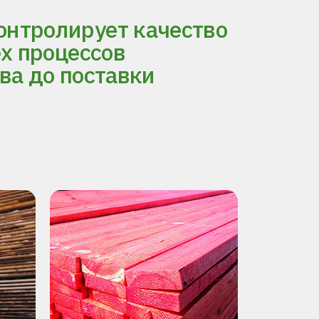
нтролирует качество
ех процессов
ва до поставки