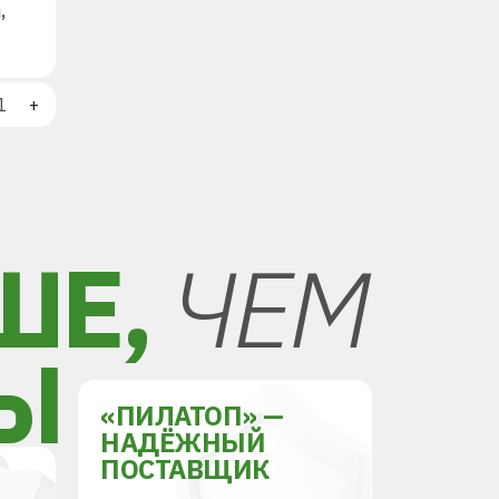
,
+
ШЕ,
ЧЕМ
Ы
«ПИЛАТОП» —
НАДЁЖНЫЙ
ПОСТАВЩИК
Й