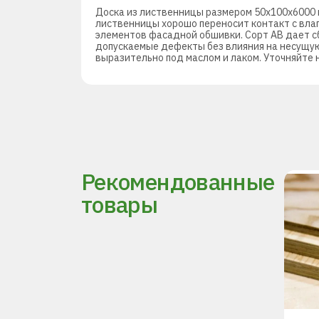
Доска из лиственницы размером 50х100х6000 м
лиственницы хорошо переносит контакт с влаг
элементов фасадной обшивки. Сорт АВ дает с
допускаемые дефекты без влияния на несущую
выразительно под маслом и лаком. Уточняйте 
Рекомендованные
товары