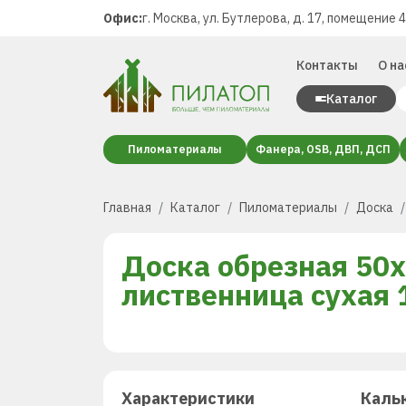
Офис:
г. Москва, ул. Бутлерова, д. 17, помещение 
Контакты
О на
Каталог
Пиломатериалы
Фанера, OSB, ДВП, ДСП
Главная
Каталог
Пиломатериалы
Доска
Доска обрезная 50
лиственница сухая 
Характеристики
Каль