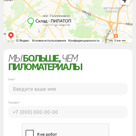
МЫ
БОЛЬШЕ,
ЧЕМ
ПИЛОМАТЕРИАЛЫ
Имя*
Телефон*