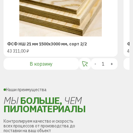
ФСФ НШ 21 мм 1500х3000 мм, сорт 2/2
ФС
43 311,00
₽
43
В корзину
-
+
Наши преимущества
МЫ
БОЛЬШЕ,
ЧЕМ
ПИЛОМАТЕРИАЛЫ
Контролируем качество и скорость
всех процессов от производства до
поставки на ваш объект