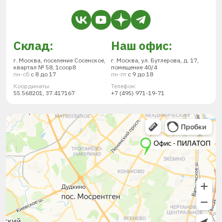
Склад:
Наш офис:
г. Москва, поселение Сосенское,
г. Москва, ул. Бутлерова, д. 17,
квартал № 58, 1соор8
помещение 40/4
пн-сб
с 8 до 17
пн-пт
с 9 до 18
Координаты:
Телефон:
55.568201, 37.417167
+7 (495) 971-19-71