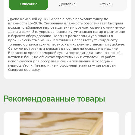
Описание
Доставка
Отзывы
Дрова камерной сушки Береза в сетке проходят сушку до
влажности 15–20%. Сниженная влажность обеспечивает быстрый
розжиг, стабильное тепловыделение и ровное горение с минимумом
дыма и сажи. Это упрощает растопку, уменьшает нагар в дымоходе
и бережет оборудование. Поленья расколоты и упакованы в
прочные сетчатые мешки: вентиляция препятствует конденсату,
топливо остается сухим, переноска и хранение становятся удобнее.
Сетку легко грузить и держать в порядке на складе и в машине.
Березовые дрова камерной сушки подходят для каминов, печей,
котлов и бань; на объектах строительных и отделочных работ
используются для обогрева и сушки помещений в холодный
период. Уточняйте наличие и оформляйте заказ — организуем
быструю доставку.
Рекомендованные товары