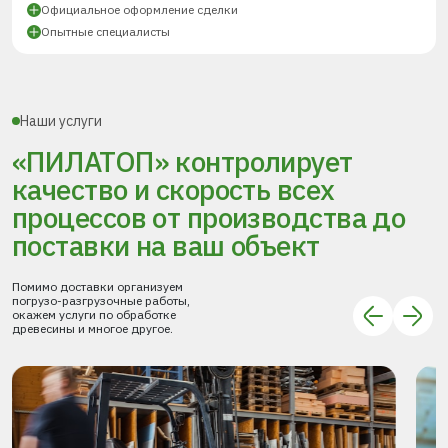
Официальное оформление сделки
Опытные специалисты
Наши услуги
«ПИЛАТОП» контролирует
качество и скорость всех
процессов
от производства до
поставки
на ваш объект
Помимо доставки организуем
погрузо-разгрузочные работы,
окажем услуги по обработке
древесины и многое другое.