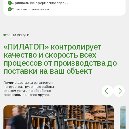
Официальное оформление сделки
Опытные специалисты
Наши услуги
«ПИЛАТОП» контролирует
качество и скорость всех
процессов
от производства до
поставки
на ваш объект
Помимо доставки организуем
погрузо-разгрузочные работы,
окажем услуги по обработке
древесины и многое другое.