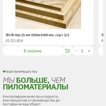
ФСФ НШ 21 мм 1500х3000 мм, сорт 2/2
ФС
43 311,00
₽
43
В корзину
-
+
Наши преимущества
МЫ
БОЛЬШЕ,
ЧЕМ
ПИЛОМАТЕРИАЛЫ
Контролируем качество и скорость
всех процессов от производства до
поставки на ваш объект