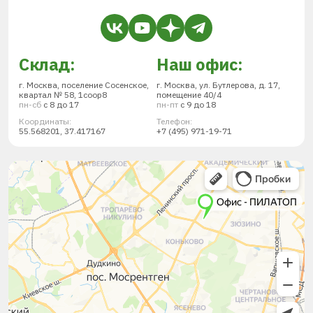
Склад:
Наш офис:
г. Москва, поселение Сосенское,
г. Москва, ул. Бутлерова, д. 17,
квартал № 58, 1соор8
помещение 40/4
пн-сб
с 8 до 17
пн-пт
с 9 до 18
Координаты:
Телефон:
55.568201, 37.417167
+7 (495) 971-19-71