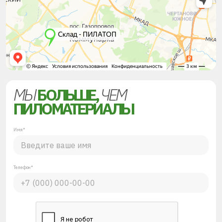
МЫ
БОЛЬШЕ,
ЧЕМ
ПИЛОМАТЕРИАЛЫ
Имя*
Телефон*