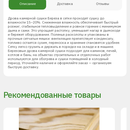
Описание
Доставка
Отзывы
Дрова камерной сушки Береза в сетке проходят сушку до
влажности 15–20%. Сниженная влажность обеспечивает быстрый
розжиг, стабильное тепловыделение и ровное горение с минимумом
дыма и сажи. Это упрощает растопку, уменьшает нагар в дымоходе
и бережет оборудование. Поленья расколоты и упакованы в
прочные сетчатые мешки: вентиляция препятствует конденсату,
топливо остается сухим, переноска и хранение становятся удобнее.
Сетку легко грузить и держать в порядке на складе и в машине.
Березовые дрова камерной сушки подходят для каминов, печей,
котлов и бань; на объектах строительных и отделочных работ
используются для обогрева и сушки помещений в холодный
период. Уточняйте наличие и оформляйте заказ — организуем
быструю доставку.
Рекомендованные товары