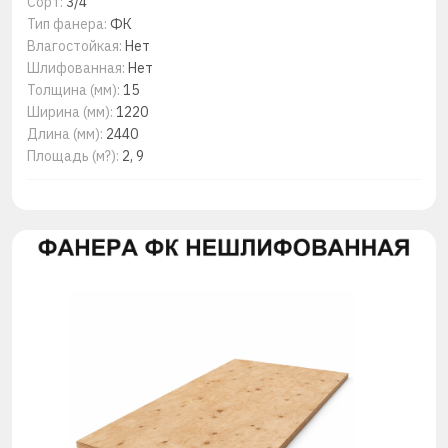
Сорт:
3/4
Тип фанера:
ФК
Влагостойкая:
Нет
Шлифованная:
Нет
Толщина (мм):
15
Ширина (мм):
1220
Длина (мм):
2440
Площадь (м?):
2, 9