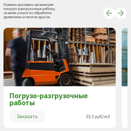
Помимо доставки организуем
погрузо-разгрузочные работы,
окажем услуги по обработке
древесины и многое другое.
Погрузо-разгрузочные
работы
Заказать
513 руб/м3