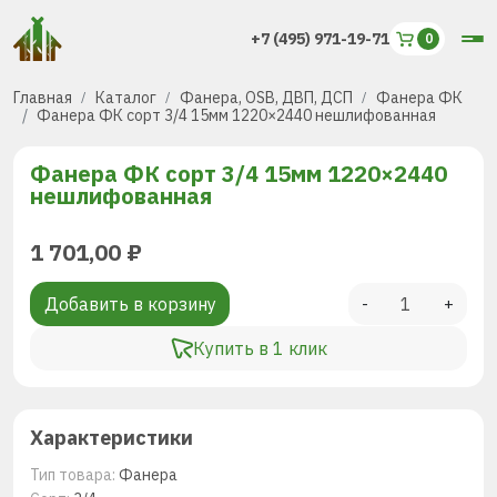
+7 (495) 971-19-71
Главная
Каталог
Фанера, OSB, ДВП, ДСП
Фанера ФК
Фанера ФК сорт 3/4 15мм 1220×2440 нешлифованная
Фанера ФК сорт 3/4 15мм 1220×2440
нешлифованная
1 701,00
₽
Добавить в корзину
-
+
Купить в 1 клик
Характеристики
Тип товара:
Фанера