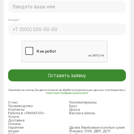
Телефон*
Оставить заявку
Нажимая на кнопку, Вы даете согласие на обработку персональных данных и соглашаетесь с
политикой конфиденциальности
О нас
Пиломатериалы
Производство
Брус
Контакты
Доска
Работа в «ПИЛАТОП»
Вагонка Штиль
Услуги
Доставка
Оплата
Гарантии
Дрова берёзовые колотые сухие
Акции
Фанера, OSB, ДВП, ДСП