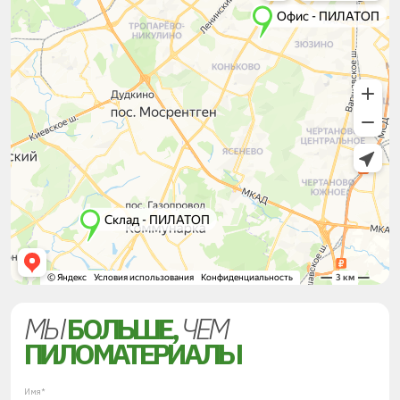
МЫ
БОЛЬШЕ,
ЧЕМ
ПИЛОМАТЕРИАЛЫ
Имя*