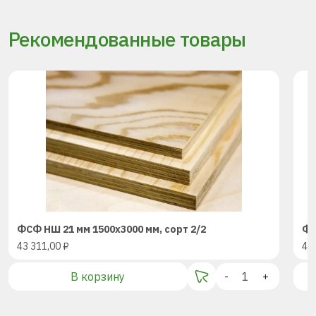
Рекомендованные товары
ФСФ НШ 21 мм 1500х3000 мм, сорт 2/2
ФС
43 311,00
₽
43
В корзину
-
+