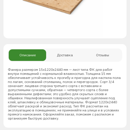
Описание
Доставка
Отзывы
Фанера размером 15х1220х2440 мм — лист типа ФК для работ
внутри помещений с нормальной влажностью. Толщина 15 мм
обеспечивает устойчивость к прогибу и пригодна для настила пола
по лагам, оснований столешниц, полок и перегородок. Сорт 3/4
означает: лицевая сторона третьего сорта с вставками и
допустимыми сучками, обратная — четвертого сорта с более
выраженными дефектами; это удобно для скрытых слоев и
обшивки. Нешлифованная поверхность улучшает сцепление под
клей, шпаклевку и облицовочные материалы. Формат 1220х2440
облегчает раскрой и экономит расход. Тип ФК рассчитан на
эксплуатацию в помещениях; не применяйте на улице и в условиях
прямого намокания. Оформляйте заказ, поможем с распилом и
организуем быструю доставку.