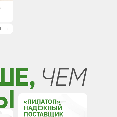
,
+
ШЕ,
ЧЕМ
Ы
«ПИЛАТОП» —
НАДЁЖНЫЙ
ПОСТАВЩИК