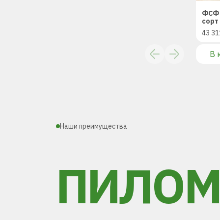
ФСФ 
сорт 
43 31
В 
Наши преимущества
ПИЛОМ