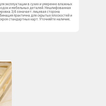
ля эксплуатации в сухих и умеренно влажных
ородок и мебельных деталей. Нешлифованная
ровка 3/4 означает: лицевая сторона
мбинация практична для скрытых плоскостей и
кроя стандартных карт. Уточняйте наличие,