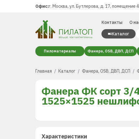
Офис:
г. Москва, ул. Бутлерова, д. 17, помещение 
Контакты
О на
Каталог
Пиломатериалы
Фанера, OSB, ДВП, ДСП
Главная
Каталог
Фанера, OSB, ДВП, ДСП
Фанера ФК сорт 3/
1525×1525 нешлиф
Характеристики