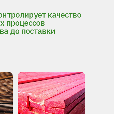
нтролирует качество
ех процессов
ва до поставки