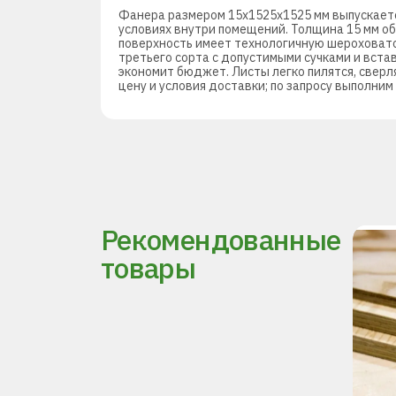
Фанера размером 15х1525х1525 мм выпускаетс
условиях внутри помещений. Толщина 15 мм о
поверхность имеет технологичную шероховато
третьего сорта с допустимыми сучками и вста
экономит бюджет. Листы легко пилятся, сверл
цену и условия доставки; по запросу выполним
Рекомендованные
товары