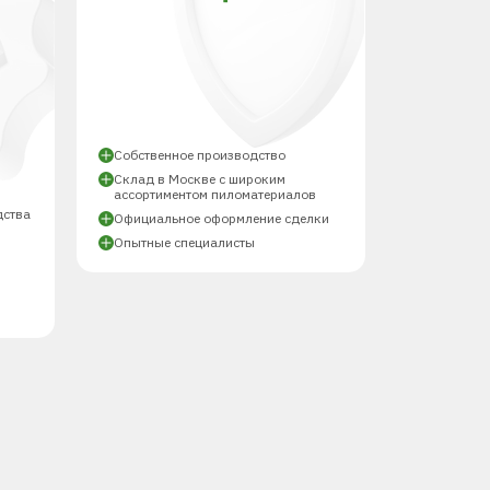
Й
Собственное производство
Склад в Москве с широким
ассортиментом пиломатериалов
дства
Официальное оформление сделки
Опытные специалисты