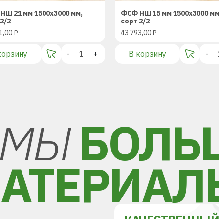
НШ 21 мм 1500х3000 мм,
ФСФ НШ 15 мм 1500х3000 мм
2/2
сорт 2/2
1,00
₽
43 793,00
₽
корзину
-
+
В корзину
-
МЫ
БОЛЬ
АТЕРИАЛ