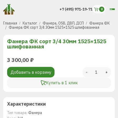
+7 (495) 971-19-71
Главная
Каталог
Фанера, OSB, ДВП, ДСП
Фанера ФК
Фанера ФК сорт 3/4 30мм 1525×1525 шлифованная
Фанера ФК сорт 3/4 30мм 1525×1525
шлифованная
3 300,00
₽
Добавить в корзину
-
+
Купить в 1 клик
Характеристики
Тип товара:
Фанера