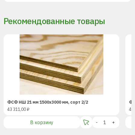
Рекомендованные товары
ФСФ НШ 21 мм 1500х3000 мм, сорт 2/2
ФС
43 311,00
₽
43
В корзину
-
+