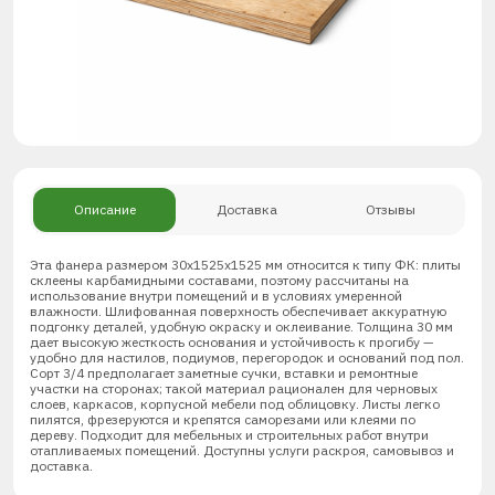
Описание
Доставка
Отзывы
Эта фанера размером 30х1525х1525 мм относится к типу ФК: плиты
склеены карбамидными составами, поэтому рассчитаны на
использование внутри помещений и в условиях умеренной
влажности. Шлифованная поверхность обеспечивает аккуратную
подгонку деталей, удобную окраску и оклеивание. Толщина 30 мм
дает высокую жесткость основания и устойчивость к прогибу —
удобно для настилов, подиумов, перегородок и оснований под пол.
Сорт 3/4 предполагает заметные сучки, вставки и ремонтные
участки на сторонах; такой материал рационален для черновых
слоев, каркасов, корпусной мебели под облицовку. Листы легко
пилятся, фрезеруются и крепятся саморезами или клеями по
дереву. Подходит для мебельных и строительных работ внутри
отапливаемых помещений. Доступны услуги раскроя, самовывоз и
доставка.