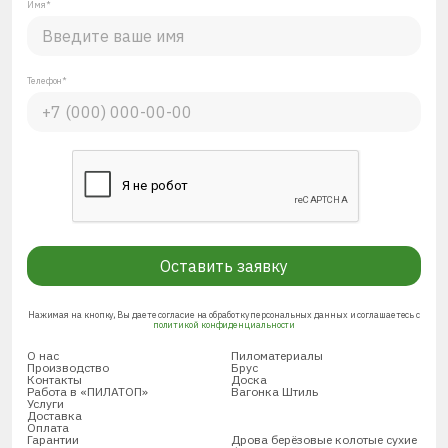
Имя*
Телефон*
Оставить заявку
Нажимая на кнопку, Вы даете согласие на обработку персональных данных и соглашаетесь с
политикой конфиденциальности
О нас
Пиломатериалы
Производство
Брус
Контакты
Доска
Работа в «ПИЛАТОП»
Вагонка Штиль
Услуги
Доставка
Оплата
Гарантии
Дрова берёзовые колотые сухие