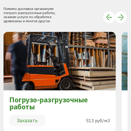
Помимо доставки организуем
погрузо-разгрузочные работы,
окажем услуги по обработке
древесины и многое другое.
Погрузо-разгрузочные
работы
Заказать
513 руб/м3