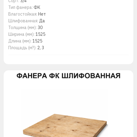
Сорт:
3/4
Тип фанера:
ФК
Влагостойкая:
Нет
Шлифованная:
Да
Толщина (мм):
30
Ширина (мм):
1525
Длина (мм):
1525
Площадь (м?):
2, 3