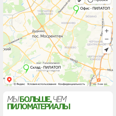
МЫ
БОЛЬШЕ,
ЧЕМ
ПИЛОМАТЕРИАЛЫ