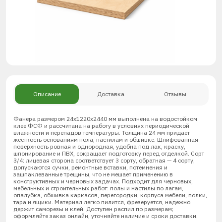
Описание
Доставка
Отзывы
Фанера размером 24х1220х2440 мм выполнена на водостойком
клее ФСФ и рассчитана на работу в условиях периодической
влажности и перепадов температуры. Толщина 24 мм придает
жесткость основаниям пола, настилам и обшивке. Шлифованная
поверхность ровная и однородная, удобна под лак, краску,
шпонирование и ПВХ, сокращает подготовку перед отделкой. Сорт
3/4: лицевая сторона соответствует 3 сорту, обратная — 4 сорту;
допускаются сучки, ремонтные вставки, потемнения и
зашпаклеванные трещины, что не мешает применению в
конструктивных и черновых задачах. Подходит для черновых,
мебельных и строительных работ: полы и настилы по лагам,
опалубка, обшивка каркасов, перегородки, корпуса мебели, полки,
тара и ящики. Материал легко пилится, фрезеруется, надежно
держит саморезы и клей. Доступен распил по размерам;
оформляйте заказ онлайн, уточняйте наличие и сроки доставки.