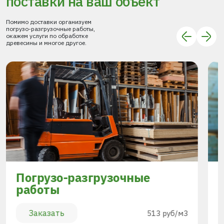
поставки
на ваш объект
Помимо доставки организуем
погрузо-разгрузочные работы,
окажем услуги по обработке
древесины и многое другое.
Погрузо-разгрузочные
работы
Заказать
513 руб/м3