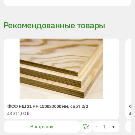
Рекомендованные товары
ФСФ НШ 21 мм 1500х3000 мм, сорт 2/2
ФС
43 311,00
₽
43
В корзину
-
+