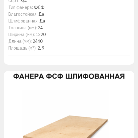
Сорт:
3/4
Тип фанера:
ФСФ
Влагостойкая:
Да
Шлифованная:
Да
Толщина (мм):
24
Ширина (мм):
1220
Длина (мм):
2440
Площадь (м?):
2, 9