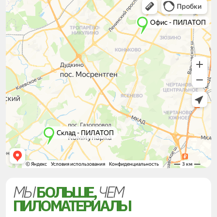
МЫ
БОЛЬШЕ,
ЧЕМ
ПИЛОМАТЕРИАЛЫ