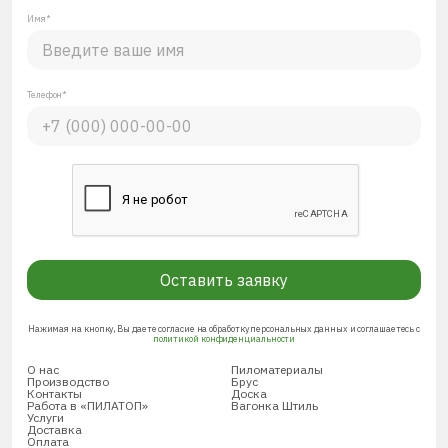
Имя*
Телефон*
Оставить заявку
Нажимая на кнопку, Вы даете согласие на обработку персональных данных и соглашаетесь с
политикой конфиденциальности
О нас
Пиломатериалы
Производство
Брус
Контакты
Доска
Работа в «ПИЛАТОП»
Вагонка Штиль
Услуги
Доставка
Оплата