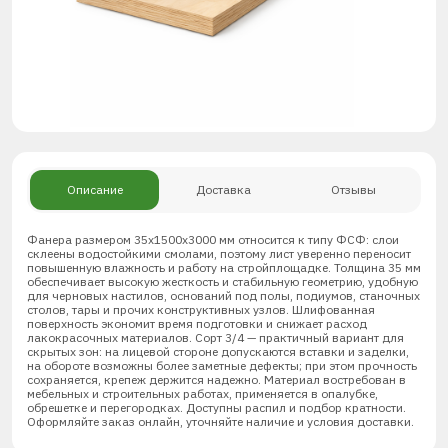
Описание
Доставка
Отзывы
Фанера размером 35х1500х3000 мм относится к типу ФСФ: слои
склеены водостойкими смолами, поэтому лист уверенно переносит
повышенную влажность и работу на стройплощадке. Толщина 35 мм
обеспечивает высокую жесткость и стабильную геометрию, удобную
для черновых настилов, оснований под полы, подиумов, станочных
столов, тары и прочих конструктивных узлов. Шлифованная
поверхность экономит время подготовки и снижает расход
лакокрасочных материалов. Сорт 3/4 — практичный вариант для
скрытых зон: на лицевой стороне допускаются вставки и заделки,
на обороте возможны более заметные дефекты; при этом прочность
сохраняется, крепеж держится надежно. Материал востребован в
мебельных и строительных работах, применяется в опалубке,
обрешетке и перегородках. Доступны распил и подбор кратности.
Оформляйте заказ онлайн, уточняйте наличие и условия доставки.