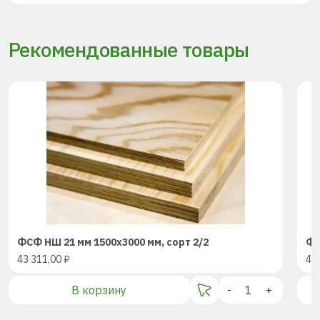
Рекомендованные товары
ФСФ НШ 21 мм 1500х3000 мм, сорт 2/2
ФС
43 311,00
₽
43
В корзину
-
+