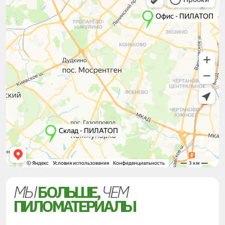
МЫ
БОЛЬШЕ,
ЧЕМ
ПИЛОМАТЕРИАЛЫ