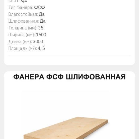
Сорт:
3/4
Тип фанера:
ФСФ
Влагостойкая:
Да
Шлифованная:
Да
Толщина (мм):
35
Ширина (мм):
1500
Длина (мм):
3000
Площадь (м?):
4, 5