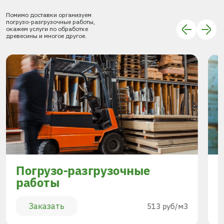
Помимо доставки организуем
погрузо-разгрузочные работы,
окажем услуги по обработке
древесины и многое другое.
Погрузо-разгрузочные
работы
Заказать
513 руб/м3