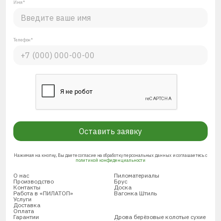
Имя*
Телефон*
Оставить заявку
Нажимая на кнопку, Вы даете согласие на обработку персональных данных и соглашаетесь с
политикой конфиденциальности
О нас
Пиломатериалы
Производство
Брус
Контакты
Доска
Работа в «ПИЛАТОП»
Вагонка Штиль
Услуги
Доставка
Оплата
Гарантии
Дрова берёзовые колотые сухие