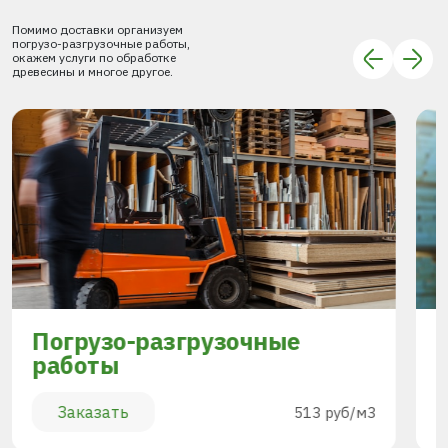
Помимо доставки организуем
погрузо-разгрузочные работы,
окажем услуги по обработке
древесины и многое другое.
Погрузо-разгрузочные
работы
Заказать
513 руб/м3