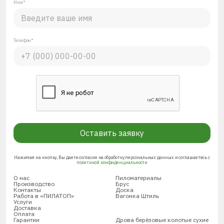
Имя*
Телефон*
Оставить заявку
Нажимая на кнопку, Вы даете согласие на обработку персональных данных и соглашаетесь с
политикой конфиденциальности
О нас
Пиломатериалы
Производство
Брус
Контакты
Доска
Работа в «ПИЛАТОП»
Вагонка Штиль
Услуги
Доставка
Оплата
Гарантии
Дрова берёзовые колотые сухие