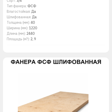
Сорт:
3/4
Тип фанера:
ФСФ
Влагостойкая:
Да
Шлифованная:
Да
Толщина (мм):
40
Ширина (мм):
1220
Длина (мм):
2440
Площадь (м?):
2, 9