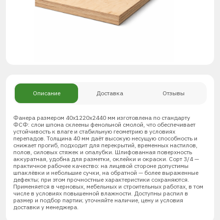
Описание
Доставка
Отзывы
Фанера размером 40х1220х2440 мм изготовлена по стандарту
ФСФ: слои шпона склеены фенольной смолой, что обеспечивает
устойчивость к влаге и стабильную геометрию в условиях
перепадов. Толщина 40 мм даёт высокую несущую способность и
снижает прогиб, подходит для перекрытий, временных настилов,
полов, силовых стяжек и опалубки. Шлифованная поверхность
аккуратная, удобна для разметки, оклейки и окраски. Сорт 3/4 —
практичное рабочее качество: на лицевой стороне допустимы
шпаклёвки и небольшие сучки, на обратной — более выраженные
дефекты; при этом прочностные характеристики сохраняются.
Применяется в черновых, мебельных и строительных работах, в том
числе в условиях повышенной влажности. Доступны распил в
размер и подбор партии; уточняйте наличие, цену и условия
доставки у менеджера.