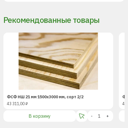
Рекомендованные товары
ФСФ НШ 21 мм 1500х3000 мм, сорт 2/2
ФС
43 311,00
₽
43
В корзину
-
+