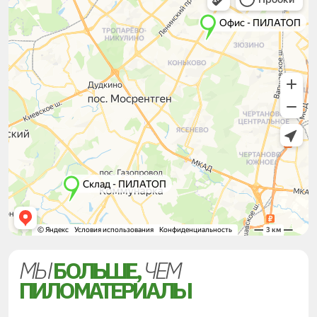
МЫ
БОЛЬШЕ,
ЧЕМ
ПИЛОМАТЕРИАЛЫ