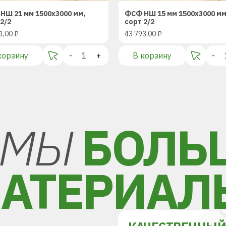
НШ 21 мм 1500х3000 мм,
ФСФ НШ 15 мм 1500х3000 мм
2/2
сорт 2/2
1,00
₽
43 793,00
₽
корзину
-
+
В корзину
-
МЫ
БОЛЬ
АТЕРИАЛ