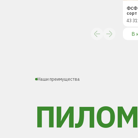
ФСФ 
сорт 
43 31
В 
Наши преимущества
ПИЛОМ