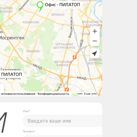
М
Имя*
Телефон*