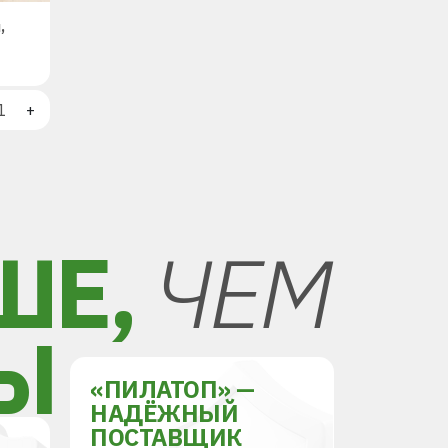
,
+
ШЕ,
ЧЕМ
Ы
«ПИЛАТОП» —
НАДЁЖНЫЙ
ПОСТАВЩИК