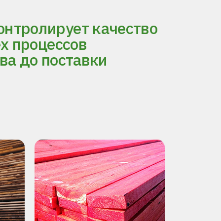
нтролирует качество
ех процессов
ва до поставки