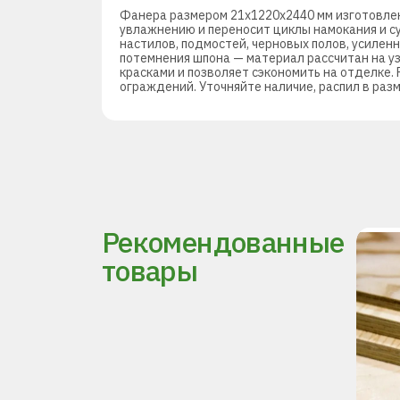
Фанера размером 21х1220х2440 мм изготовлен
увлажнению и переносит циклы намокания и с
настилов, подмостей, черновых полов, усиленн
потемнения шпона — материал рассчитан на уз
красками и позволяет сэкономить на отделке.
ограждений. Уточняйте наличие, распил в раз
Рекомендованные
товары