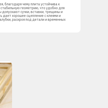
, благодаря чему плита устойчива к
 стабильную геометрию, что удобно для
ы допускают сучки, вставки, трещины и
ь дает хорошее сцепление с клеями и
алубки, раскроя под детали и временных