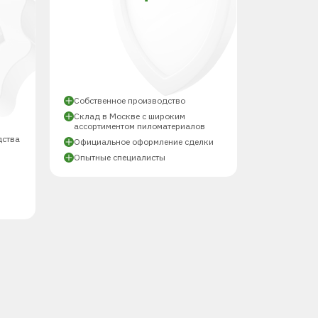
Й
Собственное производство
Склад в Москве с широким
ассортиментом пиломатериалов
дства
Официальное оформление сделки
Опытные специалисты