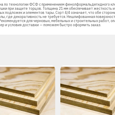
а по технологии ФСФ с применением фенолформальдегидного клея
ушки при защите торцов. Толщина 21 мм обеспечивает жесткость и
ых подложек и элементов тары. Сорт 4/4 означает, что обе сторон
лы, где декоративность не требуется. Нешлифованная поверхност
 Рекомендуется для черновых, мебельных и строительных работ, оп
мер и условия доставки — поможем быстро оформить заказ.