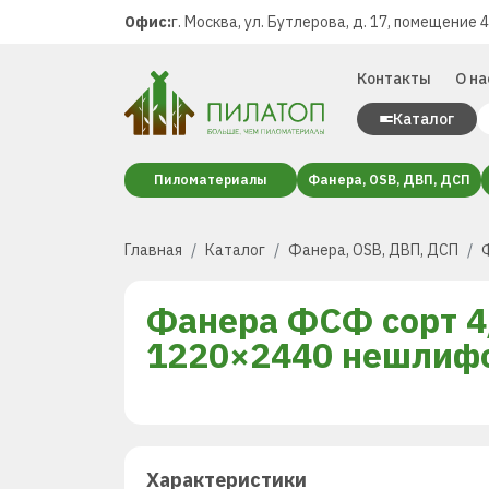
Офис:
г. Москва, ул. Бутлерова, д. 17, помещение 
Контакты
О на
Каталог
Пиломатериалы
Фанера, OSB, ДВП, ДСП
Главная
Каталог
Фанера, OSB, ДВП, ДСП
Фанера ФСФ сорт 4
1220×2440 нешлиф
Характеристики