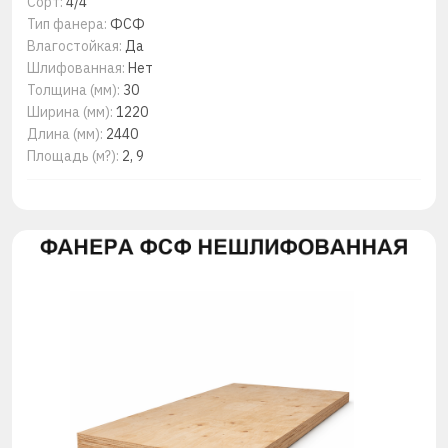
Сорт:
4/4
Тип фанера:
ФСФ
Влагостойкая:
Да
Шлифованная:
Нет
Толщина (мм):
30
Ширина (мм):
1220
Длина (мм):
2440
Площадь (м?):
2, 9