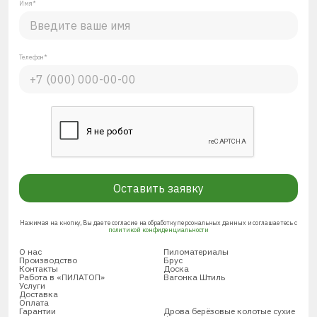
Имя*
Телефон*
Оставить заявку
Нажимая на кнопку, Вы даете согласие на обработку персональных данных и соглашаетесь с
политикой конфиденциальности
О нас
Пиломатериалы
Производство
Брус
Контакты
Доска
Работа в «ПИЛАТОП»
Вагонка Штиль
Услуги
Доставка
Оплата
Гарантии
Дрова берёзовые колотые сухие