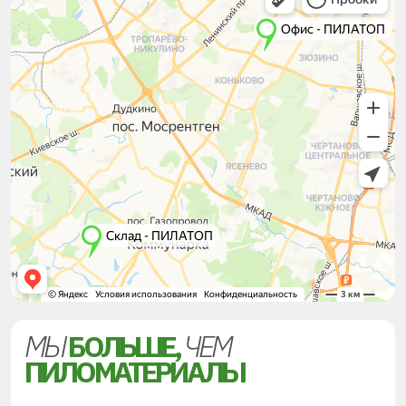
МЫ
БОЛЬШЕ,
ЧЕМ
ПИЛОМАТЕРИАЛЫ