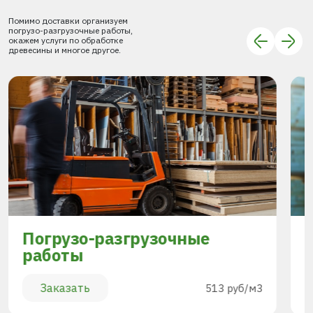
Помимо доставки организуем
погрузо-разгрузочные работы,
окажем услуги по обработке
древесины и многое другое.
Погрузо-разгрузочные
работы
Заказать
513 руб/м3