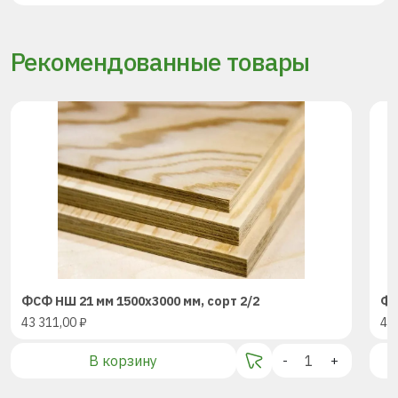
Рекомендованные товары
ФСФ НШ 21 мм 1500х3000 мм, сорт 2/2
ФС
43 311,00
₽
43
В корзину
-
+