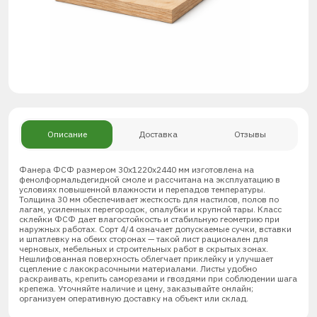
Описание
Доставка
Отзывы
Фанера ФСФ размером 30х1220х2440 мм изготовлена на
фенолформальдегидной смоле и рассчитана на эксплуатацию в
условиях повышенной влажности и перепадов температуры.
Толщина 30 мм обеспечивает жесткость для настилов, полов по
лагам, усиленных перегородок, опалубки и крупной тары. Класс
склейки ФСФ дает влагостойкость и стабильную геометрию при
наружных работах. Сорт 4/4 означает допускаемые сучки, вставки
и шпатлевку на обеих сторонах — такой лист рационален для
черновых, мебельных и строительных работ в скрытых зонах.
Нешлифованная поверхность облегчает приклейку и улучшает
сцепление с лакокрасочными материалами. Листы удобно
раскраивать, крепить саморезами и гвоздями при соблюдении шага
крепежа. Уточняйте наличие и цену, заказывайте онлайн;
организуем оперативную доставку на объект или склад.