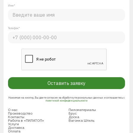
Имя*
Телефон*
Оставить заявку
Нажимая на кнопку, Вы даете согласие на обработку персональных данных и соглашаетесь с
политикой конфиденциальности
О нас
Пиломатериалы
Производство
Брус
Контакты
Доска
Работа в «ПИЛАТОП»
Вагонка Штиль
Услуги
Доставка
Оплата