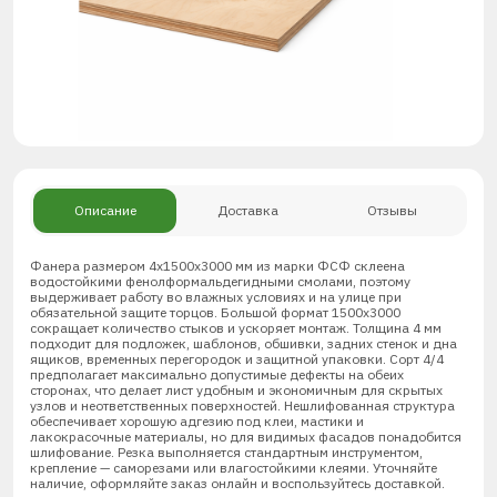
Описание
Доставка
Отзывы
Фанера размером 4х1500х3000 мм из марки ФСФ склеена
водостойкими фенолформальдегидными смолами, поэтому
выдерживает работу во влажных условиях и на улице при
обязательной защите торцов. Большой формат 1500х3000
сокращает количество стыков и ускоряет монтаж. Толщина 4 мм
подходит для подложек, шаблонов, обшивки, задних стенок и дна
ящиков, временных перегородок и защитной упаковки. Сорт 4/4
предполагает максимально допустимые дефекты на обеих
сторонах, что делает лист удобным и экономичным для скрытых
узлов и неответственных поверхностей. Нешлифованная структура
обеспечивает хорошую адгезию под клеи, мастики и
лакокрасочные материалы, но для видимых фасадов понадобится
шлифование. Резка выполняется стандартным инструментом,
крепление — саморезами или влагостойкими клеями. Уточняйте
наличие, оформляйте заказ онлайн и воспользуйтесь доставкой.