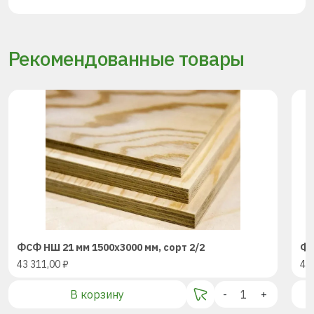
Рекомендованные товары
ФСФ НШ 21 мм 1500х3000 мм, сорт 2/2
ФС
43 311,00
₽
43
В корзину
-
+