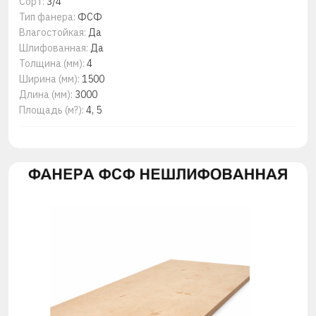
Сорт:
3/4
Тип фанера:
ФСФ
Влагостойкая:
Да
Шлифованная:
Да
Толщина (мм):
4
Ширина (мм):
1500
Длина (мм):
3000
Площадь (м?):
4, 5