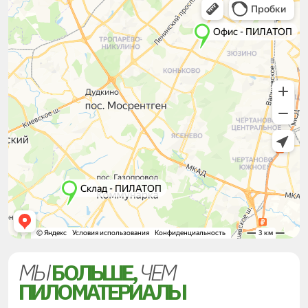
МЫ
БОЛЬШЕ,
ЧЕМ
ПИЛОМАТЕРИАЛЫ