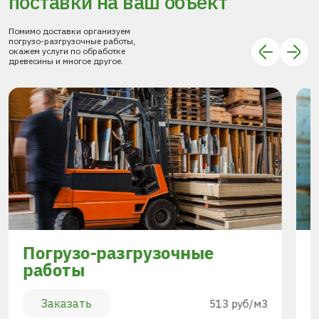
поставки
на ваш объект
Помимо доставки организуем
погрузо-разгрузочные работы,
окажем услуги по обработке
древесины и многое другое.
Погрузо-разгрузочные
работы
Заказать
513 руб/м3