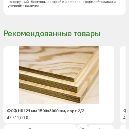
конструкций. Доступны раскрой и доставка; оформляйте заказ и
уточняйте наличие.
Рекомендованные товары
ФСФ НШ 21 мм 1500х3000 мм, сорт 2/2
ФС
43 311,00
₽
43