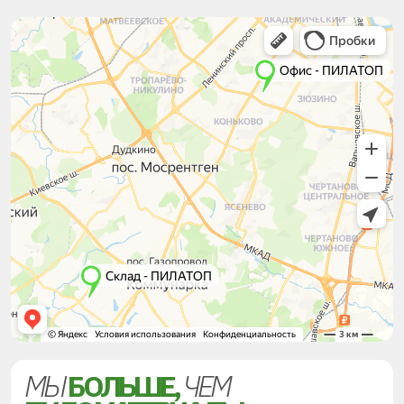
МЫ
БОЛЬШЕ,
ЧЕМ