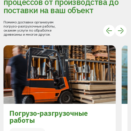
процессов
от производства до
поставки
на ваш объект
Помимо доставки организуем
погрузо-разгрузочные работы,
окажем услуги по обработке
древесины и многое другое.
Погрузо-разгрузочные
работы