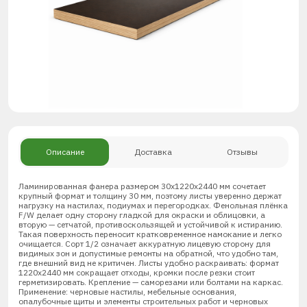
Описание
Доставка
Отзывы
Ламинированная фанера размером 30х1220х2440 мм сочетает
крупный формат и толщину 30 мм, поэтому листы уверенно держат
нагрузку на настилах, подиумах и перегородках. Фенольная плёнка
F/W делает одну сторону гладкой для окраски и облицовки, а
вторую — сетчатой, противоскользящей и устойчивой к истиранию.
Такая поверхность переносит кратковременное намокание и легко
очищается. Сорт 1/2 означает аккуратную лицевую сторону для
видимых зон и допустимые ремонты на обратной, что удобно там,
где внешний вид не критичен. Листы удобно раскраивать: формат
1220х2440 мм сокращает отходы, кромки после резки стоит
герметизировать. Крепление — саморезами или болтами на каркас.
Применение: черновые настилы, мебельные основания,
опалубочные щиты и элементы строительных работ и черновых