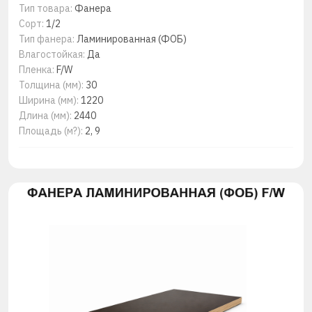
Тип товара:
Фанера
Сорт:
1/2
Тип фанера:
Ламинированная (ФОБ)
Влагостойкая:
Да
Пленка:
F/W
Толщина (мм):
30
Ширина (мм):
1220
Длина (мм):
2440
Площадь (м?):
2, 9