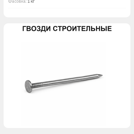
Фасовка:
1 кг