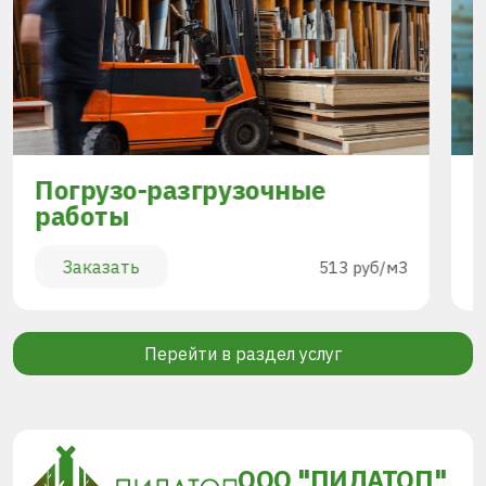
Погрузо-разгрузочные
работы
Заказать
513 руб/м3
Перейти в раздел услуг
ООО "ПИЛАТОП"