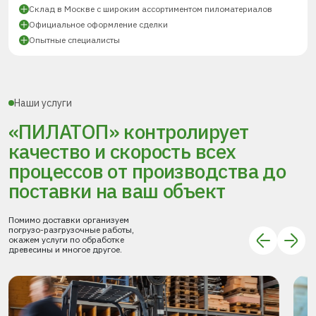
Склад в Москве с широким ассортиментом пиломатериалов
Официальное оформление сделки
Опытные специалисты
Наши услуги
«ПИЛАТОП» контролирует
качество и скорость всех
процессов
от производства до
поставки
на ваш объект
Помимо доставки организуем
погрузо-разгрузочные работы,
окажем услуги по обработке
древесины и многое другое.