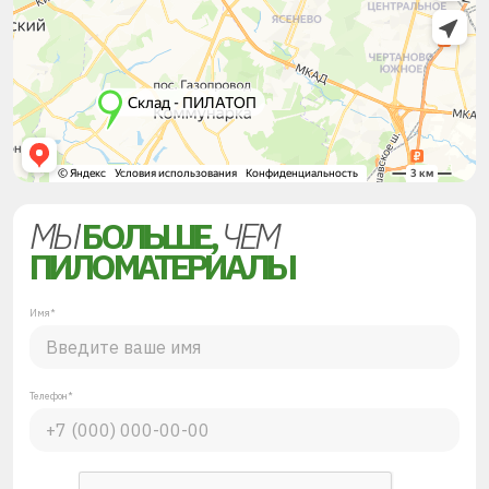
МЫ
БОЛЬШЕ,
ЧЕМ
ПИЛОМАТЕРИАЛЫ
Имя*
Телефон*