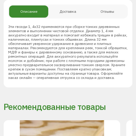
Описание
Доставка
Отзывы
Эти гвозди 1, 4х32 применяются при сборке тонких деревянных
элементов и выполнении чистовой отделки. Диаметр 1, 4 мм
аккуратно входит в материал и помогает избежать трещин в рейках,
наличниках, плинтусах и тонких обшивках. Длина 32 мм
обеспечивает уверенное удержание в древесине и плитных
материалах. Рекомендуются для крепления реек, тонкой обрешетки,
МДФ и фанеры к деревянному основанию, а также для мелких
ремонтных операций. Для аккуратного результата используйте
молоток и добойник; при работе с плотными породами древесины
уместно предварительное засверливание тонким сверлом. Храните
крепеж в сухом помещении. Поставляем кратно упаковкам;
актуальные варианты доступны на странице товара. Оформляйте
заказ онлайн — оперативная отгрузка со склада и доставка.
Рекомендованные товары