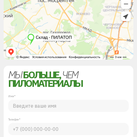
МЫ
БОЛЬШЕ,
ЧЕМ
ПИЛОМАТЕРИАЛЫ
Имя*
Телефон*