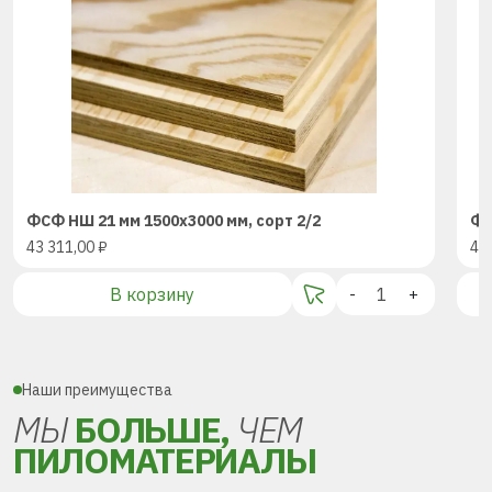
ФСФ НШ 21 мм 1500х3000 мм, сорт 2/2
ФС
43 311,00
₽
43
В корзину
-
+
Наши преимущества
МЫ
БОЛЬШЕ,
ЧЕМ
ПИЛОМАТЕРИАЛЫ