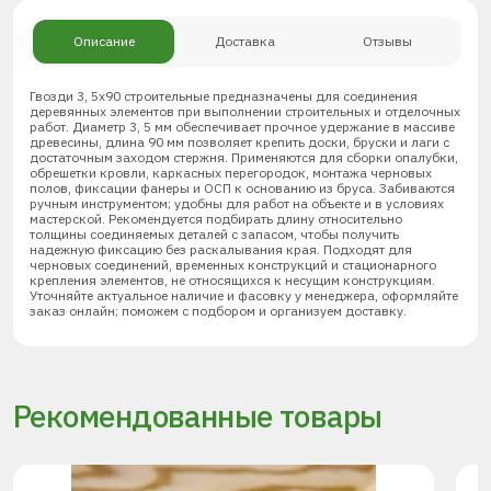
Описание
Доставка
Отзывы
Гвозди 3, 5х90 строительные предназначены для соединения
деревянных элементов при выполнении строительных и отделочных
работ. Диаметр 3, 5 мм обеспечивает прочное удержание в массиве
древесины, длина 90 мм позволяет крепить доски, бруски и лаги с
достаточным заходом стержня. Применяются для сборки опалубки,
обрешетки кровли, каркасных перегородок, монтажа черновых
полов, фиксации фанеры и ОСП к основанию из бруса. Забиваются
ручным инструментом; удобны для работ на объекте и в условиях
мастерской. Рекомендуется подбирать длину относительно
толщины соединяемых деталей с запасом, чтобы получить
надежную фиксацию без раскалывания края. Подходят для
черновых соединений, временных конструкций и стационарного
крепления элементов, не относящихся к несущим конструкциям.
Уточняйте актуальное наличие и фасовку у менеджера, оформляйте
заказ онлайн; поможем с подбором и организуем доставку.
Рекомендованные товары