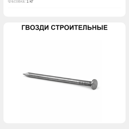
Фасовка:
1 кг