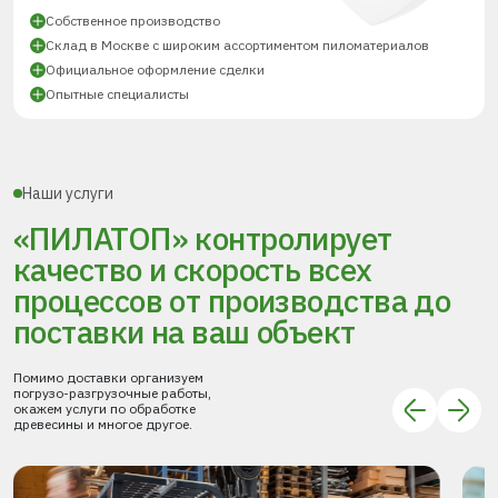
Собственное производство
Склад в Москве с широким ассортиментом пиломатериалов
Официальное оформление сделки
Опытные специалисты
Наши услуги
«ПИЛАТОП» контролирует
качество и скорость всех
процессов
от производства до
поставки
на ваш объект
Помимо доставки организуем
погрузо-разгрузочные работы,
окажем услуги по обработке
древесины и многое другое.