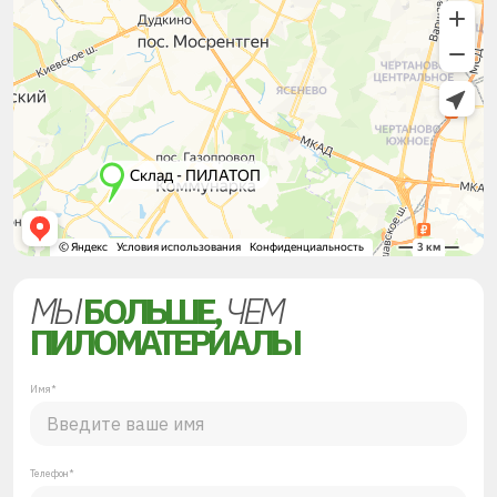
МЫ
БОЛЬШЕ,
ЧЕМ
ПИЛОМАТЕРИАЛЫ
Имя*
Телефон*