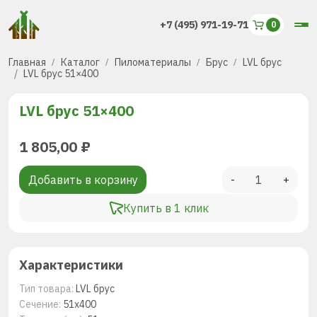
+7 (495) 971-19-71
Главная
Каталог
Пиломатериалы
Брус
LVL брус
LVL брус 51×400
LVL брус 51×400
1 805,00
₽
Добавить в корзину
-
+
Купить в 1 клик
Характеристики
Тип товара:
LVL брус
Сечение:
51х400