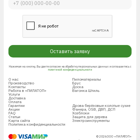
Оставить заявку
Нажимая на кнопку, Вы даете согласие на обработку персональных данных и соглашаетесь с
политикой конфиденциальности
О нас
Пиломатериалы
Производство
Брус
Контакты
Доска
Работа в «ПИЛАТОП»
Вагонка Штиль
Услуги
Доставка
Оплата
Гарантии
Дрова берёзовые колотые сухие
Акции
Фанера, OSB, ДВП, ДСП
FAQ
Хозблоки
Статьи
Защита для дерева
Карта сайта
Электроинструменты
Политика конфиденциальности
© 2026 ООО «ПИЛАТОП»