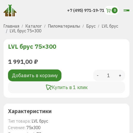
+7 (495) 971-19-71
Главная
Каталог
Пиломатериалы
Брус
LVL брус
LVL брус 75×300
LVL брус 75×300
1 991,00
₽
Добавить в корзину
-
+
Купить в 1 клик
Характеристики
Тип товара:
LVL брус
Сечение:
75х300