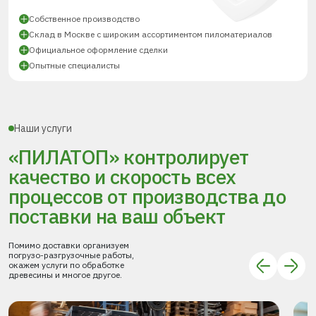
Собственное производство
Склад в Москве с широким ассортиментом пиломатериалов
Официальное оформление сделки
Опытные специалисты
Наши услуги
«ПИЛАТОП» контролирует
качество и скорость всех
процессов
от производства до
поставки
на ваш объект
Помимо доставки организуем
погрузо-разгрузочные работы,
окажем услуги по обработке
древесины и многое другое.