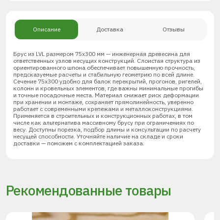
Описание
Доставка
Отзывы
Брус из LVL размером 75х300 мм — инженерная древесина для
ответственных узлов несущих конструкций. Слоистая структура из
ориентированного шпона обеспечивает повышенную прочность,
предсказуемые расчеты и стабильную геометрию по всей длине.
Сечение 75х300 удобно для балок перекрытий, прогонов, ригелей,
колонн и кровельных элементов, где важны минимальные прогибы
и точные посадочные места. Материал снижает риск деформации
при хранении и монтаже, сохраняет прямолинейность, уверенно
работает с современными крепежами и металлоконструкциями.
Применяется в строительных и конструкционных работах, в том
числе как альтернатива массивному брусу при ограничениях по
весу. Доступны порезка, подбор длины и консультации по расчету
несущей способности. Уточняйте наличие на складе и сроки
доставки — поможем с комплектацией заказа.
Рекомендованные товары