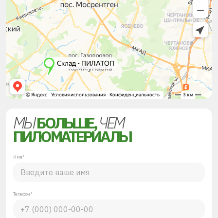
МЫ
БОЛЬШЕ,
ЧЕМ
ПИЛОМАТЕРИАЛЫ
Имя*
Телефон*