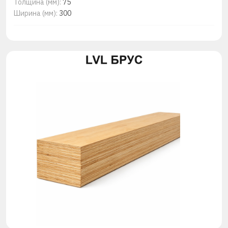
Толщина (мм):
75
Ширина (мм):
300