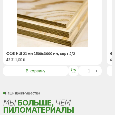
ФСФ НШ 21 мм 1500х3000 мм, сорт 2/2
ФС
43 311,00
₽
43
В корзину
-
+
Наши преимущества
МЫ
БОЛЬШЕ,
ЧЕМ
ПИЛОМАТЕРИАЛЫ