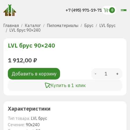
+7 (495) 971-19-71
Главная
Каталог
Пиломатериалы
Брус
LVL брус
LVL брус 90×240
LVL брус 90×240
1 912,00
₽
Добавить в корзину
-
+
Купить в 1 клик
Характеристики
Тип товара:
LVL брус
Сечение:
90х240