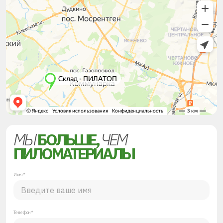
МЫ
БОЛЬШЕ,
ЧЕМ
ПИЛОМАТЕРИАЛЫ
Имя*
Телефон*