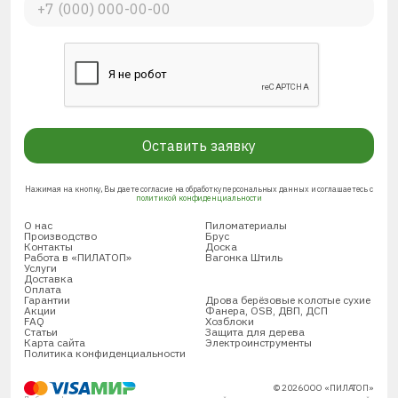
Оставить заявку
Нажимая на кнопку, Вы даете согласие на обработку персональных данных и соглашаетесь с
политикой конфиденциальности
О нас
Пиломатериалы
Производство
Брус
Контакты
Доска
Работа в «ПИЛАТОП»
Вагонка Штиль
Услуги
Доставка
Оплата
Гарантии
Дрова берёзовые колотые сухие
Акции
Фанера, OSB, ДВП, ДСП
FAQ
Хозблоки
Статьи
Защита для дерева
Карта сайта
Электроинструменты
Политика конфиденциальности
© 2026 ООО «ПИЛАТОП»