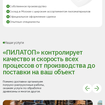
Собственное производство
Склад в Москве с широким ассортиментом пиломатериалов
Официальное оформление сделки
Опытные специалисты
Наши услуги
«ПИЛАТОП» контролирует
качество и скорость всех
процессов
от производства до
поставки
на ваш объект
Помимо доставки организуем
погрузо-разгрузочные работы,
окажем услуги по обработке
древесины и многое другое.