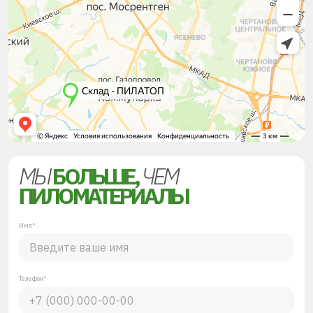
МЫ
БОЛЬШЕ,
ЧЕМ
ПИЛОМАТЕРИАЛЫ
Имя*
Телефон*