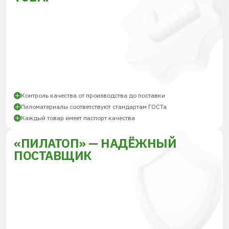
Контроль качества от производства до поставки
Пиломатериалы соответствуют стандартам ГОСТа
Каждый товар имеет паспорт качества
«ПИЛАТОП» — НАДЁЖНЫЙ
ПОСТАВЩИК