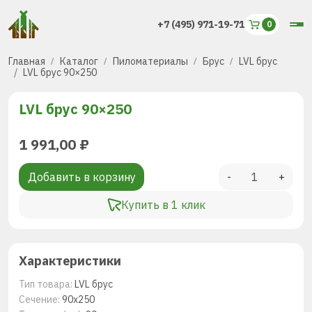
+7 (495) 971-19-71
Главная
Каталог
Пиломатериалы
Брус
LVL брус
LVL брус 90×250
LVL брус 90×250
1 991,00
₽
Добавить в корзину
-
+
Купить в 1 клик
Характеристики
Тип товара:
LVL брус
Сечение:
90х250