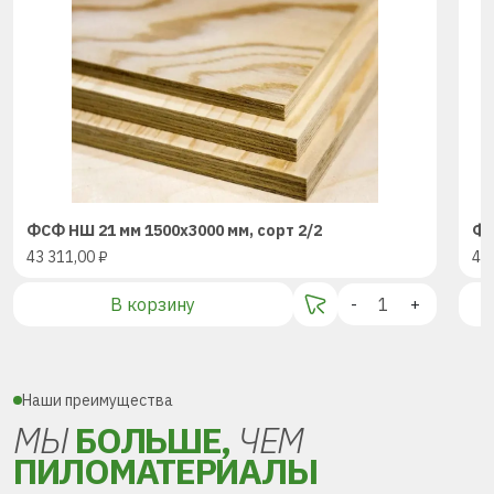
ФСФ НШ 21 мм 1500х3000 мм, сорт 2/2
ФС
43 311,00
₽
43
В корзину
-
+
Наши преимущества
МЫ
БОЛЬШЕ,
ЧЕМ
ПИЛОМАТЕРИАЛЫ