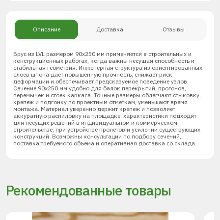
Описание
Доставка
Отзывы
Брус из LVL размером 90х250 мм применяется в строительных и
конструкционных работах, когда важны несущая способность и
стабильная геометрия. Инженерная структура из ориентированных
слоев шпона дает повышенную прочность, снижает риск
деформации и обеспечивает предсказуемое поведение узлов.
Сечение 90х250 мм удобно для балок перекрытий, прогонов,
перемычек и стоек каркаса. Точные размеры облегчают стыковку,
крепеж и подгонку по проектным отметкам, уменьшают время
монтажа. Материал уверенно держит крепеж и позволяет
аккуратную распиловку на площадке. характеристики подходят
для несущих решений в индивидуальном и коммерческом
строительстве, при устройстве пролетов и усилении существующих
конструкций. Возможны консультации по подбору сечений,
поставка требуемого объема и оперативная доставка со склада.
Рекомендованные товары