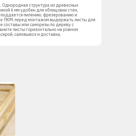
. Однородная структура из древесных
ной 6 мм удобен для облицовки стен,
о поддается пилению, фрезерованию и
мые ЛКМ; перед монтажом выдержать листы для
е составы или саморезы по дереву с
аните листы горизонтально на ровном
скрой, самовывоз и доставка.