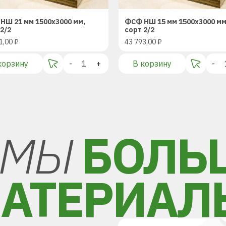
НШ 21 мм 1500х3000 мм,
ФСФ НШ 15 мм 1500х3000 мм
2/2
сорт 2/2
1,00
₽
43 793,00
₽
корзину
-
+
В корзину
-
МЫ
БОЛЬ
АТЕРИАЛ