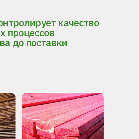
нтролирует качество
ех процессов
ва до поставки