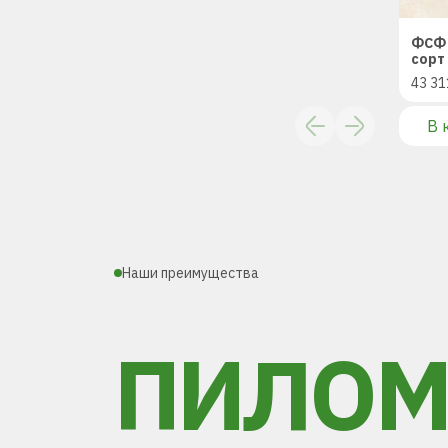
ФСФ 
сорт 
43 31
В 
Наши преимущества
ПИЛОМ