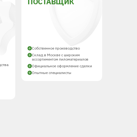
ПОСТАВЩИК
Й
Собственное производство
Склад в Москве с широким
ассортиментом пиломатериалов
дства
Официальное оформление сделки
Опытные специалисты