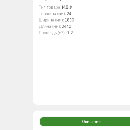
Тип товара:
МДФ
Толщина (мм):
24
Ширина (мм):
1830
Длина (мм):
2440
Площадь (м?):
0, 2
Описание