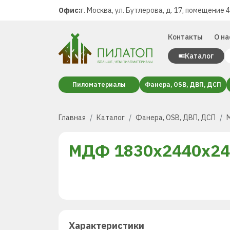
Офис:
г. Москва, ул. Бутлерова, д. 17, помещение 
Контакты
О на
Каталог
Пиломатериалы
Фанера, OSB, ДВП, ДСП
Главная
Каталог
Фанера, OSB, ДВП, ДСП
МДФ 1830x2440x24
Характеристики