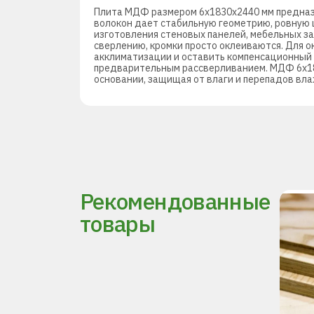
Плита МДФ размером 6х1830х2440 мм предназн
волокон дает стабильную геометрию, ровную 
изготовления стеновых панелей, мебельных з
сверлению, кромки просто оклеиваются. Для 
акклиматизации и оставить компенсационный з
предварительным рассверливанием. МДФ 6х183
основании, защищая от влаги и перепадов вла
Рекомендованные
товары