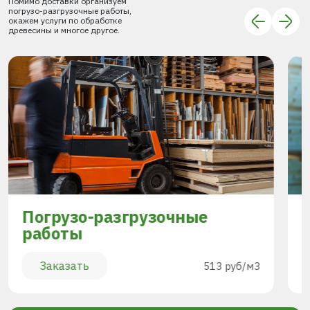
Помимо доставки организуем
погрузо-разгрузочные работы,
окажем услуги по обработке
древесины и многое другое.
Погрузо-разгрузочные
работы
Заказать
513 руб/м3