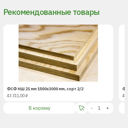
Рекомендованные товары
ФСФ НШ 21 мм 1500х3000 мм, сорт 2/2
ФС
43 311,00
₽
43
В корзину
-
+