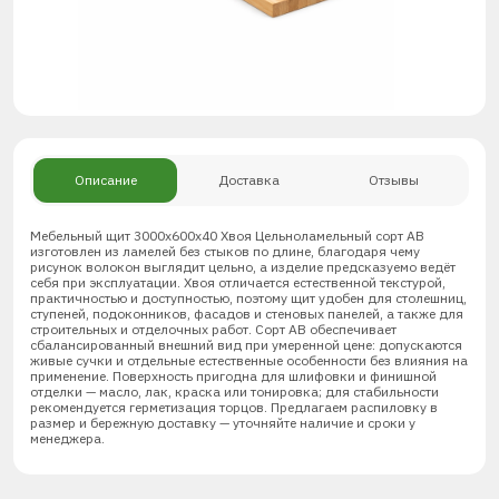
Описание
Доставка
Отзывы
Мебельный щит 3000х600х40 Хвоя Цельноламельный сорт AB
изготовлен из ламелей без стыков по длине, благодаря чему
рисунок волокон выглядит цельно, а изделие предсказуемо ведёт
себя при эксплуатации. Хвоя отличается естественной текстурой,
практичностью и доступностью, поэтому щит удобен для столешниц,
ступеней, подоконников, фасадов и стеновых панелей, а также для
строительных и отделочных работ. Сорт АВ обеспечивает
сбалансированный внешний вид при умеренной цене: допускаются
живые сучки и отдельные естественные особенности без влияния на
применение. Поверхность пригодна для шлифовки и финишной
отделки — масло, лак, краска или тонировка; для стабильности
рекомендуется герметизация торцов. Предлагаем распиловку в
размер и бережную доставку — уточняйте наличие и сроки у
менеджера.