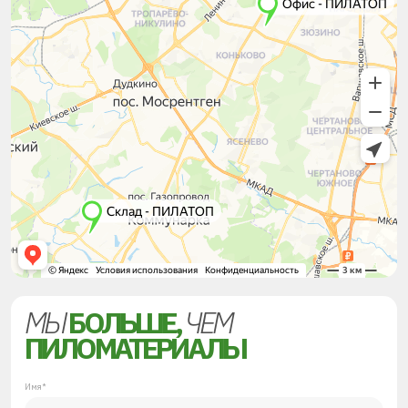
МЫ
БОЛЬШЕ,
ЧЕМ
ПИЛОМАТЕРИАЛЫ
Имя*