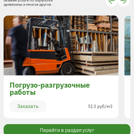
окажем услуги по обработке
древесины и многое другое.
Погрузо-разгрузочные
работы
Заказать
513 руб/м3
Перейти в раздел услуг