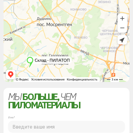
МЫ
БОЛЬШЕ,
ЧЕМ
ПИЛОМАТЕРИАЛЫ
Имя*