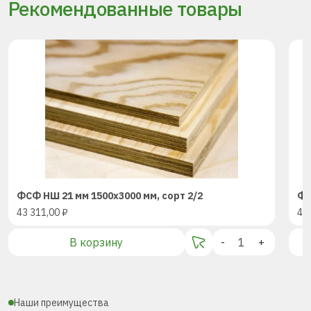
Рекомендованные товары
ФСФ НШ 21 мм 1500х3000 мм, сорт 2/2
ФС
43 311,00
₽
43
В корзину
-
+
Наши преимущества