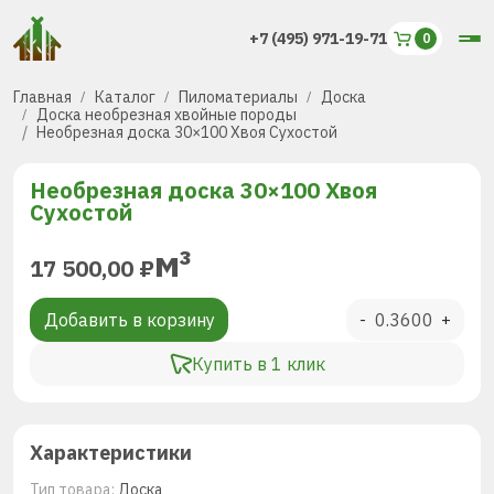
+7 (495) 971-19-71
Главная
Каталог
Пиломатериалы
Доска
Доска необрезная хвойные породы
Необрезная доска 30×100 Хвоя Сухостой
Необрезная доска 30×100 Хвоя
Сухостой
м³
17 500,00
₽
Добавить в корзину
-
+
Купить в 1 клик
Характеристики
Тип товара:
Доска