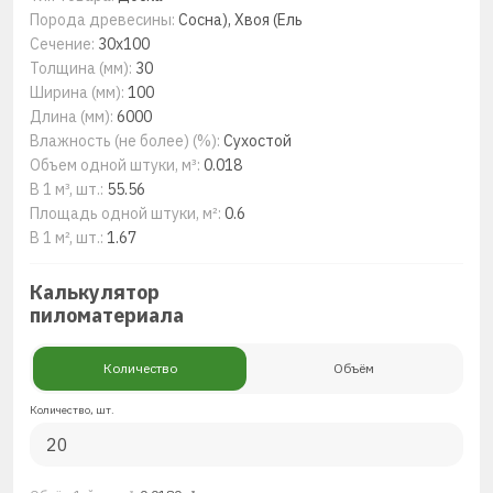
Порода древесины:
Сосна), Хвоя (Ель
Сечение:
30x100
Толщина (мм):
30
Ширина (мм):
100
Длина (мм):
6000
Влажность (не более) (%):
Сухостой
Объем одной штуки, м³:
0.018
В 1 м³, шт.:
55.56
Площадь одной штуки, м²:
0.6
В 1 м², шт.:
1.67
Калькулятор
пиломатериала
Количество
Объём
Количество, шт.