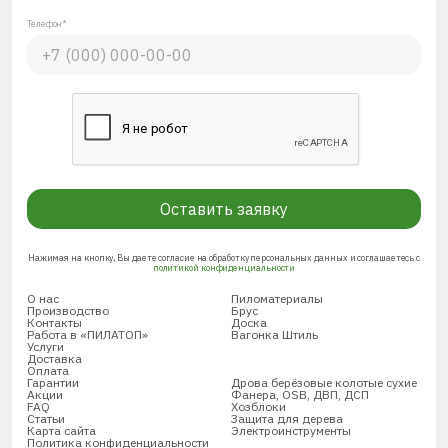
Телефон*
Оставить заявку
Нажимая на кнопку, Вы даете согласие на обработку персональных данных и соглашаетесь с
политикой конфиденциальности
О нас
Пиломатериалы
Производство
Брус
Контакты
Доска
Работа в «ПИЛАТОП»
Вагонка Штиль
Услуги
Доставка
Оплата
Гарантии
Дрова берёзовые колотые сухие
Акции
Фанера, OSB, ДВП, ДСП
FAQ
Хозблоки
Статьи
Защита для дерева
Карта сайта
Электроинструменты
Политика конфиденциальности