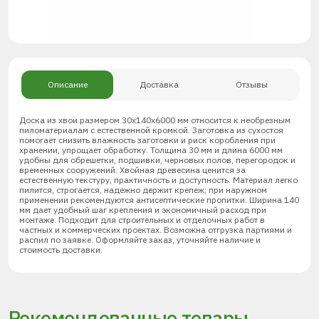
Описание
Доставка
Отзывы
Доска из хвои размером 30х140х6000 мм относится к необрезным
пиломатериалам с естественной кромкой. Заготовка из сухостоя
помогает снизить влажность заготовки и риск коробления при
хранении, упрощает обработку. Толщина 30 мм и длина 6000 мм
удобны для обрешетки, подшивки, черновых полов, перегородок и
временных сооружений. Хвойная древесина ценится за
естественную текстуру, практичность и доступность. Материал легко
пилится, строгается, надежно держит крепеж; при наружном
применении рекомендуются антисептические пропитки. Ширина 140
мм дает удобный шаг крепления и экономичный расход при
монтаже. Подходит для строительных и отделочных работ в
частных и коммерческих проектах. Возможна отгрузка партиями и
распил по заявке. Оформляйте заказ, уточняйте наличие и
стоимость доставки.
Рекомендованные товары