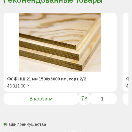
ФСФ НШ 21 мм 1500х3000 мм, сорт 2/2
ФС
43 311,00
₽
43
В корзину
-
+
Наши преимущества