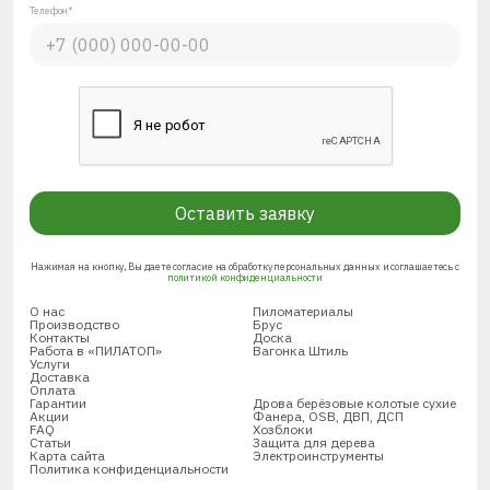
Телефон*
Оставить заявку
Нажимая на кнопку, Вы даете согласие на обработку персональных данных и соглашаетесь с
политикой конфиденциальности
О нас
Пиломатериалы
Производство
Брус
Контакты
Доска
Работа в «ПИЛАТОП»
Вагонка Штиль
Услуги
Доставка
Оплата
Гарантии
Дрова берёзовые колотые сухие
Акции
Фанера, OSB, ДВП, ДСП
FAQ
Хозблоки
Статьи
Защита для дерева
Карта сайта
Электроинструменты
Политика конфиденциальности