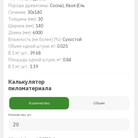
Порода древесины:
Сосна), Хвоя (Ель
Сечение:
30x140
Толщина (мм):
30
Ширина (мм):
140
Длина (мм):
6000
Влажность (не более) (%):
Сухостой
Объем одной штуки, м³:
0.025
В 1 м³, шт.:
39.68
Площадь одной штуки, м²:
0.84
В 1 м², шт.:
1.19
Калькулятор
пиломатериала
Количество
Объём
Количество, шт.