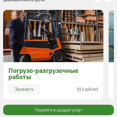
древесины и многое другое.
Погрузо-разгрузочные
работы
Заказать
513 руб/м3
Перейти в раздел услуг