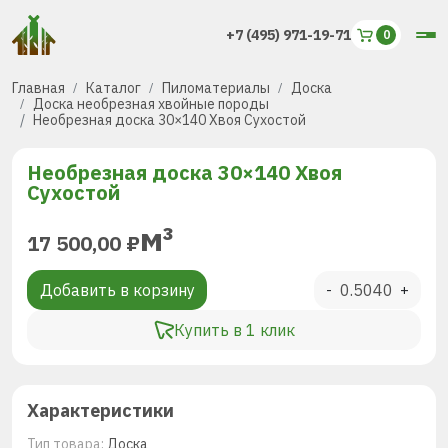
+7 (495) 971-19-71
Главная
Каталог
Пиломатериалы
Доска
Доска необрезная хвойные породы
Необрезная доска 30×140 Хвоя Сухостой
Необрезная доска 30×140 Хвоя
Сухостой
м³
17 500,00
₽
Добавить в корзину
-
+
Купить в 1 клик
Характеристики
Тип товара:
Доска