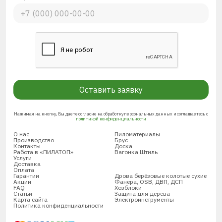
Оставить заявку
Нажимая на кнопку, Вы даете согласие на обработку персональных данных и соглашаетесь с
политикой конфиденциальности
О нас
Пиломатериалы
Производство
Брус
Контакты
Доска
Работа в «ПИЛАТОП»
Вагонка Штиль
Услуги
Доставка
Оплата
Гарантии
Дрова берёзовые колотые сухие
Акции
Фанера, OSB, ДВП, ДСП
FAQ
Хозблоки
Статьи
Защита для дерева
Карта сайта
Электроинструменты
Политика конфиденциальности