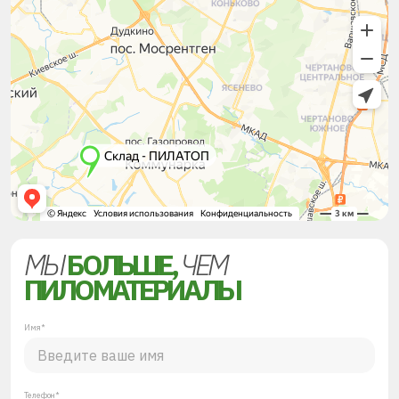
МЫ
БОЛЬШЕ,
ЧЕМ
ПИЛОМАТЕРИАЛЫ
Имя*
Телефон*