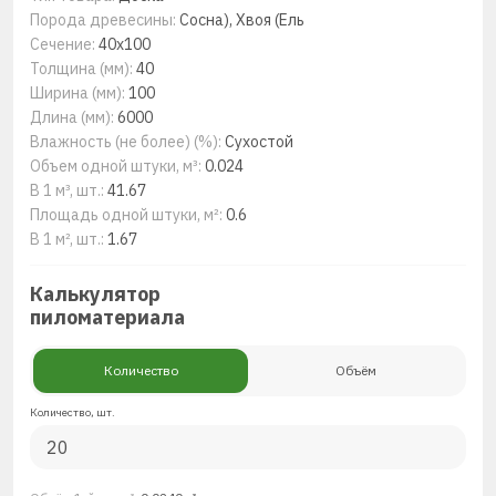
Порода древесины:
Сосна), Хвоя (Ель
Сечение:
40x100
Толщина (мм):
40
Ширина (мм):
100
Длина (мм):
6000
Влажность (не более) (%):
Сухостой
Объем одной штуки, м³:
0.024
В 1 м³, шт.:
41.67
Площадь одной штуки, м²:
0.6
В 1 м², шт.:
1.67
Калькулятор
пиломатериала
Количество
Объём
Количество, шт.