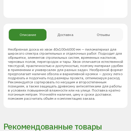
Описание
Доставка
Отзывы
Необрезная доска из хвои 40х100х6000 мм — пиломатериал для
широкого спектра строительных и отделочных работ. Подходит для
обрешетки, элементов стропильных систем, временных настилов,
черновых полов, перегородок и тары. Хвоя отличается естественной
текстурой, практичностью и доступностью, поэтому материал удобен
в применении и универсален для разных задач. Необрезной формат
предполагает наличие обзола и вариативной кромки — доску легко
подрезать и подогнать под размеры проекта, оптимизируя расход.
Рекомендуется сортировать по несущим и второстепенным
позициям, а также защищать древесину антисептиками для работы
в условиях повышенной влажности или на улице. Поставка кратно
погонным метрам. Уточняйте наличие, цену и сроки доставки;
поможем рассчитать объём и комплектацию заказа.
Рекомендованные товары