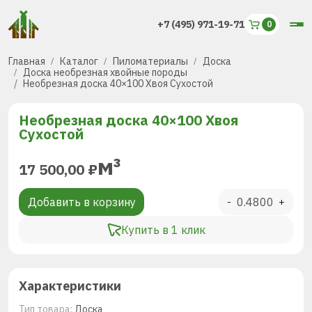
+7 (495) 971-19-71
Главная
Каталог
Пиломатериалы
Доска
Доска необрезная хвойные породы
Необрезная доска 40×100 Хвоя Сухостой
Необрезная доска 40×100 Хвоя
Сухостой
м³
17 500,00
₽
Добавить в корзину
-
+
Купить в 1 клик
Характеристики
Тип товара:
Доска