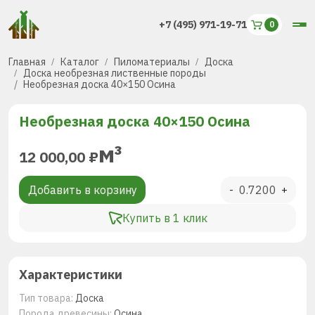
+7 (495) 971-19-71
Главная
Каталог
Пиломатериалы
Доска
Доска необрезная лиственные породы
Необрезная доска 40×150 Осина
Необрезная доска 40×150 Осина
м³
12 000,00
₽
Добавить в корзину
-
+
Купить в 1 клик
Характеристики
Тип товара:
Доска
Порода древесины:
Осина