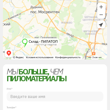
МЫ
БОЛЬШЕ,
ЧЕМ
ПИЛОМАТЕРИАЛЫ
Имя*
Телефон*