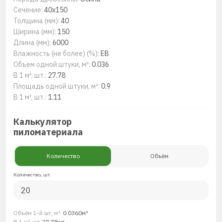
Сечение:
40x150
Толщина (мм):
40
Ширина (мм):
150
Длина (мм):
6000
Влажность (не более) (%):
ЕВ
Объем одной штуки, м³:
0.036
В 1 м³, шт.:
27.78
Площадь одной штуки, м²:
0.9
В 1 м², шт.:
1.11
Калькулятор
пиломатериала
Количество
Объём
Количество, шт.
Объём 1-й шт, м³:
0.0360м³
В 1 м³, шт:
27.78шт