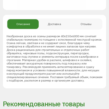
Описание
Доставка
Отзывы
Необрезная доска из осины размером 40х150х6000 мм сочетает
стабильную геометрию по толщине с естественной текстурой кромок.
Осина легкая, светлая и не содержит смол, благодаря чему
комфортна в обработке и не имеет лишних запахов при нагреве.
Доска рациональна для строительных и отделочных работ:
обрешетка, черновые полы, подконструкции, перегородки,
заготовки под ступени и элементы интерьера после калибровки и
строгания. Материал удобен в распиле, шлифовке и склейке,
обеспечивает аккуратную поверхность под покраску или
тонировку. Рекомендуем применять антисептирование и сушку
перед монтажом в условиях повышенной влажности; для несущих
конструкций предусмотрите расчет или используйте
специализированные сечения. Поставим требуемый объем, поможем
с подбором, распилом в размер и организуем доставку.
Рекомендованные товары