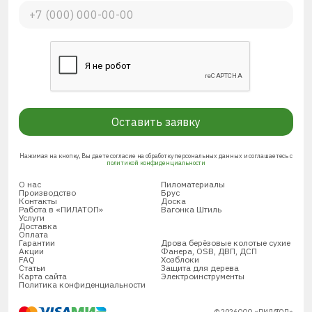
Оставить заявку
Нажимая на кнопку, Вы даете согласие на обработку персональных данных и соглашаетесь с
политикой конфиденциальности
О нас
Пиломатериалы
Производство
Брус
Контакты
Доска
Работа в «ПИЛАТОП»
Вагонка Штиль
Услуги
Доставка
Оплата
Гарантии
Дрова берёзовые колотые сухие
Акции
Фанера, OSB, ДВП, ДСП
FAQ
Хозблоки
Статьи
Защита для дерева
Карта сайта
Электроинструменты
Политика конфиденциальности
© 2026 ООО «ПИЛАТОП»