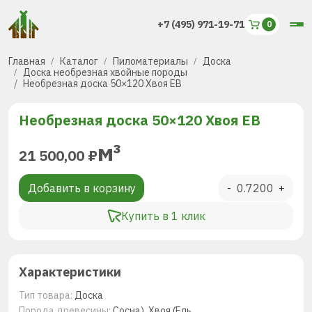
+7 (495) 971-19-71
Главная
Каталог
Пиломатериалы
Доска
Доска необрезная хвойные породы
Необрезная доска 50×120 Хвоя ЕВ
Необрезная доска 50×120 Хвоя ЕВ
м³
21 500,00
₽
Добавить в корзину
-
+
Купить в 1 клик
Характеристики
Тип товара:
Доска
Порода древесины:
Сосна), Хвоя (Ель