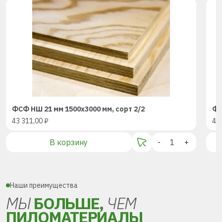
ФСФ НШ 21 мм 1500х3000 мм, сорт 2/2
ФС
43 311,00
₽
43
В корзину
-
+
Наши преимущества
МЫ
БОЛЬШЕ,
ЧЕМ
ПИЛОМАТЕРИАЛЫ