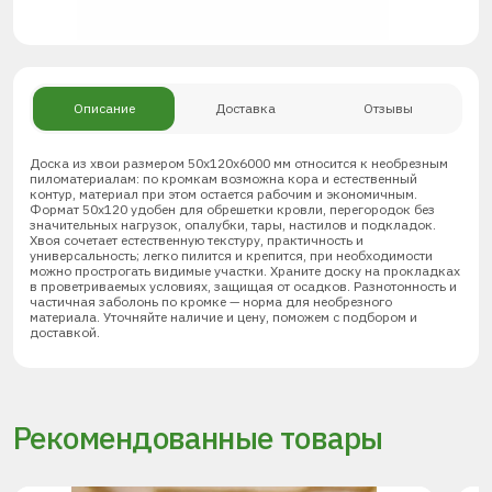
Описание
Доставка
Отзывы
Доска из хвои размером 50х120х6000 мм относится к необрезным
пиломатериалам: по кромкам возможна кора и естественный
контур, материал при этом остается рабочим и экономичным.
Формат 50х120 удобен для обрешетки кровли, перегородок без
значительных нагрузок, опалубки, тары, настилов и подкладок.
Хвоя сочетает естественную текстуру, практичность и
универсальность; легко пилится и крепится, при необходимости
можно прострогать видимые участки. Храните доску на прокладках
в проветриваемых условиях, защищая от осадков. Разнотонность и
частичная заболонь по кромке — норма для необрезного
материала. Уточняйте наличие и цену, поможем с подбором и
доставкой.
Рекомендованные товары