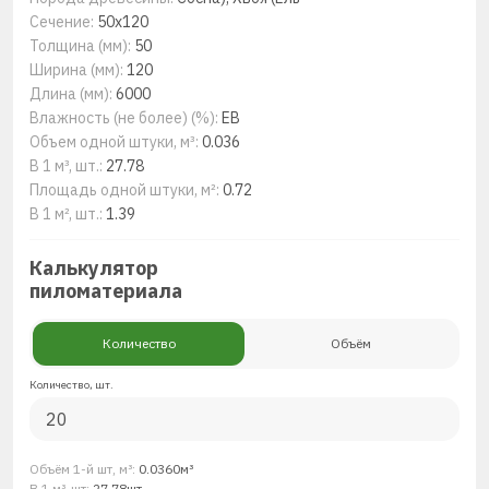
Сечение:
50x120
Толщина (мм):
50
Ширина (мм):
120
Длина (мм):
6000
Влажность (не более) (%):
ЕВ
Объем одной штуки, м³:
0.036
В 1 м³, шт.:
27.78
Площадь одной штуки, м²:
0.72
В 1 м², шт.:
1.39
Калькулятор
пиломатериала
Количество
Объём
Количество, шт.
Объём 1-й шт, м³:
0.0360м³
В 1 м³, шт:
27.78шт