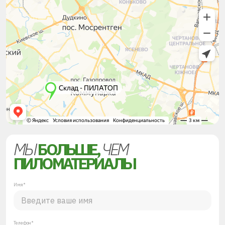
МЫ
БОЛЬШЕ,
ЧЕМ
ПИЛОМАТЕРИАЛЫ
Имя*
Телефон*