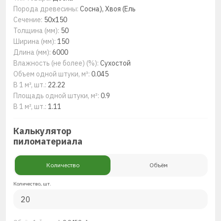
Порода древесины:
Сосна), Хвоя (Ель
Сечение:
50x150
Толщина (мм):
50
Ширина (мм):
150
Длина (мм):
6000
Влажность (не более) (%):
Сухостой
Объем одной штуки, м³:
0.045
В 1 м³, шт.:
22.22
Площадь одной штуки, м²:
0.9
В 1 м², шт.:
1.11
Калькулятор
пиломатериала
Количество
Объём
Количество, шт.