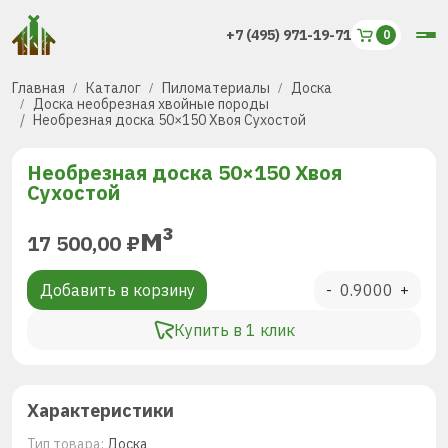
+7 (495) 971-19-71
Главная
Каталог
Пиломатериалы
Доска
Доска необрезная хвойные породы
Необрезная доска 50×150 Хвоя Сухостой
Необрезная доска 50×150 Хвоя
Сухостой
м³
17 500,00
₽
Добавить в корзину
-
+
Купить в 1 клик
Характеристики
Тип товара:
Доска