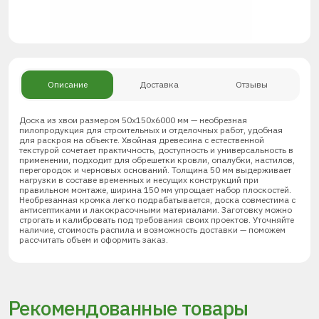
Описание
Доставка
Отзывы
Доска из хвои размером 50х150х6000 мм — необрезная
пилопродукция для строительных и отделочных работ, удобная
для раскроя на объекте. Хвойная древесина с естественной
текстурой сочетает практичность, доступность и универсальность в
применении, подходит для обрешетки кровли, опалубки, настилов,
перегородок и черновых оснований. Толщина 50 мм выдерживает
нагрузки в составе временных и несущих конструкций при
правильном монтаже, ширина 150 мм упрощает набор плоскостей.
Необрезанная кромка легко подрабатывается, доска совместима с
антисептиками и лакокрасочными материалами. Заготовку можно
строгать и калибровать под требования своих проектов. Уточняйте
наличие, стоимость распила и возможность доставки — поможем
рассчитать объем и оформить заказ.
Рекомендованные товары