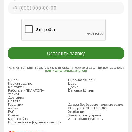
Оставить заявку
Нажимая на кнопку, Вы даете согласие на обработку персональных данных и соглашаетесь с
политикой конфиденциальности
О нас
Пиломатериалы
Производство
Брус
Контакты
Доска
Работа в «ПИЛАТОП»
Вагонка Штиль
Услуги
Доставка
Оплата
Гарантии
Дрова берёзовые колотые сухие
Акции
Фанера, OSB, ДВП, ДСП
FAQ
Хозблоки
Статьи
Защита для дерева
Карта сайта
Электроинструменты
Политика конфиденциальности