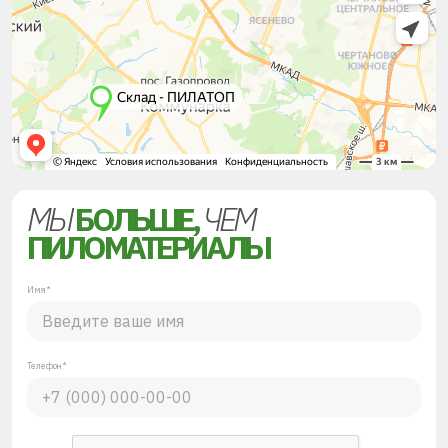
МЫ
БОЛЬШЕ,
ЧЕМ
ПИЛОМАТЕРИАЛЫ
Имя*
Телефон*