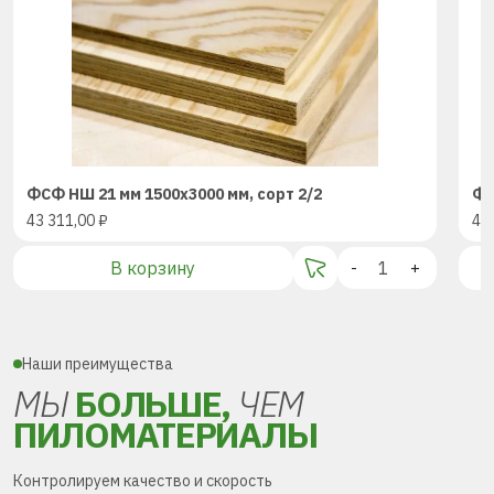
ФСФ НШ 21 мм 1500х3000 мм, сорт 2/2
ФС
43 311,00
₽
43
В корзину
-
+
Наши преимущества
МЫ
БОЛЬШЕ,
ЧЕМ
ПИЛОМАТЕРИАЛЫ
Контролируем качество и скорость