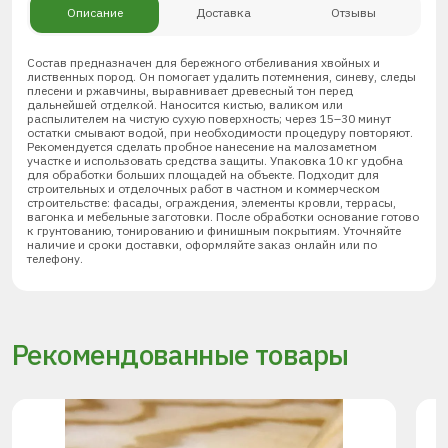
Описание
Доставка
Отзывы
Состав предназначен для бережного отбеливания хвойных и
лиственных пород. Он помогает удалить потемнения, синеву, следы
плесени и ржавчины, выравнивает древесный тон перед
дальнейшей отделкой. Наносится кистью, валиком или
распылителем на чистую сухую поверхность; через 15–30 минут
остатки смывают водой, при необходимости процедуру повторяют.
Рекомендуется сделать пробное нанесение на малозаметном
участке и использовать средства защиты. Упаковка 10 кг удобна
для обработки больших площадей на объекте. Подходит для
строительных и отделочных работ в частном и коммерческом
строительстве: фасады, ограждения, элементы кровли, террасы,
вагонка и мебельные заготовки. После обработки основание готово
к грунтованию, тонированию и финишным покрытиям. Уточняйте
наличие и сроки доставки, оформляйте заказ онлайн или по
телефону.
Рекомендованные товары