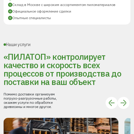
Склад в Москве с широким ассортиментом пиломатериалов
Официальное оформление сделки
Опытные специалисты
Наши услуги
«ПИЛАТОП» контролирует
качество и скорость всех
процессов
от производства до
поставки
на ваш объект
Помимо доставки организуем
погрузо-разгрузочные работы,
окажем услуги по обработке
древесины и многое другое.