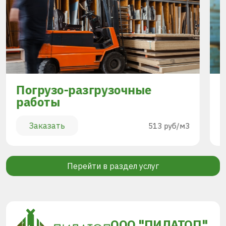
Погрузо-разгрузочные
работы
Заказать
513 руб/м3
Перейти в раздел услуг
ООО "ПИЛАТОП"