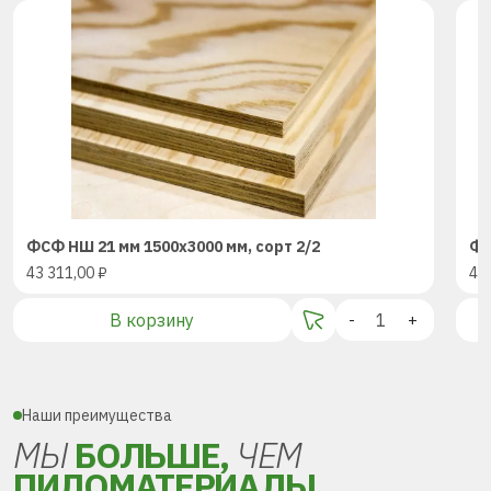
ФСФ НШ 21 мм 1500х3000 мм, сорт 2/2
ФС
43 311,00
₽
43
В корзину
-
+
Наши преимущества
МЫ
БОЛЬШЕ,
ЧЕМ
ПИЛОМАТЕРИАЛЫ