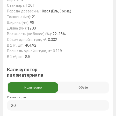
Стандарт:
ГОСТ
Порода древесины:
Хвоя (Ель, Сосна)
Толщина (мм):
21
Ширина (мм):
98
Длина (мм):
1200
Влажность (не более) (%):
22-25%
Объем одной штуки, м³:
0.002
В 1 м³, шт.:
404.92
Площадь одной штуки, м²:
0.118
В 1 м², шт.:
8.5
Калькулятор
пиломатериала
Количество
Объём
Количество, шт.