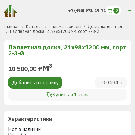
+7 (495) 971-19-71
Главная
Каталог
Пиломатериалы
Доска паллетная
Паллетная доска, 21х98х1200 мм, сорт 2-3-й
Паллетная доска, 21х98х1200 мм, сорт
2-3-й
м³
10 500,00
₽
Добавить в корзину
-
+
Купить в 1 клик
Характеристики
Нет в наличии
Сорт:
2-3