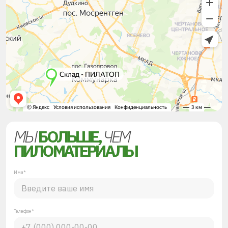
МЫ
БОЛЬШЕ,
ЧЕМ
ПИЛОМАТЕРИАЛЫ
Имя*
Телефон*