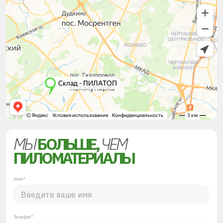
МЫ
БОЛЬШЕ,
ЧЕМ
ПИЛОМАТЕРИАЛЫ
Имя*
Телефон*