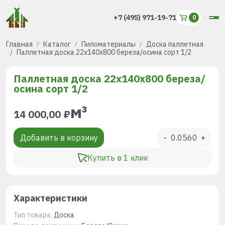
+7 (495) 971-19-71
Главная
Каталог
Пиломатериалы
Доска паллетная
Паллетная доска 22x140x800 береза/осина сорт 1/2
Паллетная доска 22x140x800 береза/
осина сорт 1/2
м³
14 000,00
₽
Добавить в корзину
-
+
Купить в 1 клик
Характеристики
Тип товара:
Доска