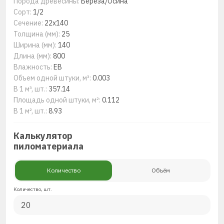
Порода древесины:
Береза/Осина
Сорт:
1/2
Сечение:
22x140
Толщина (мм):
25
Ширина (мм):
140
Длина (мм):
800
Влажность:
ЕВ
Объем одной штуки, м³:
0.003
В 1 м³, шт.:
357.14
Площадь одной штуки, м²:
0.112
В 1 м², шт.:
8.93
Калькулятор
пиломатериала
Количество
Объём
Количество, шт.