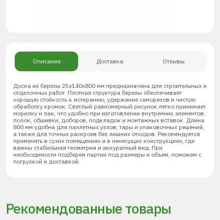
Описание
Доставка
Отзывы
Доска из березы 25х140х800 мм предназначена для строительных и
отделочных работ. Плотная структура березы обеспечивает
хорошую стойкость к истиранию, удержание саморезов и чистую
обработку кромок. Светлый равномерный рисунок легко принимает
морилку и лак, что удобно при изготовлении внутренних элементов:
полок, обшивки, доборов, подкладок и монтажных вставок. Длина
800 мм удобна для паллетных узлов, тары и упаковочных решений,
а также для точных раскроев без лишних отходов. Рекомендуется
применять в сухих помещениях и в ненесущих конструкциях, где
важны стабильная геометрия и аккуратный вид. При
необходимости подберем партии под размеры и объем, поможем с
погрузкой и доставкой.
Рекомендованные товары