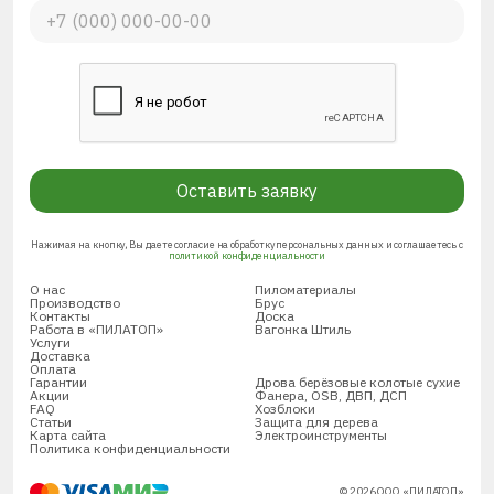
Оставить заявку
Нажимая на кнопку, Вы даете согласие на обработку персональных данных и соглашаетесь с
политикой конфиденциальности
О нас
Пиломатериалы
Производство
Брус
Контакты
Доска
Работа в «ПИЛАТОП»
Вагонка Штиль
Услуги
Доставка
Оплата
Гарантии
Дрова берёзовые колотые сухие
Акции
Фанера, OSB, ДВП, ДСП
FAQ
Хозблоки
Статьи
Защита для дерева
Карта сайта
Электроинструменты
Политика конфиденциальности
© 2026 ООО «ПИЛАТОП»