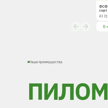
ФСФ 
сорт 
43 31
В 
Наши преимущества
ПИЛОМ