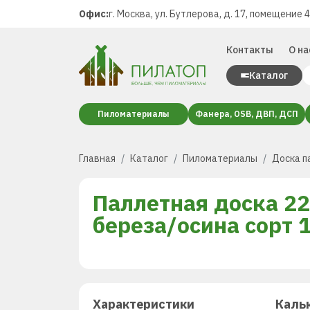
Офис:
г. Москва, ул. Бутлерова, д. 17, помещение 
Контакты
О на
Каталог
Пиломатериалы
Фанера, OSB, ДВП, ДСП
Главная
Каталог
Пиломатериалы
Доска п
Паллетная доска 2
береза/осина сорт 
Характеристики
Каль