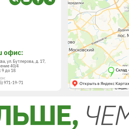
 офис:
ква, ул. Бутлерова, д. 17,
ение 40/4
 9 до 18
он:
5) 971-19-71
ЛЬШЕ,
ЧЕ